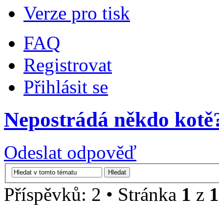
Verze pro tisk
FAQ
Registrovat
Přihlásit se
Nepostrádá někdo kotě
Odeslat odpověď
Příspěvků: 2 • Stránka
1
z
1