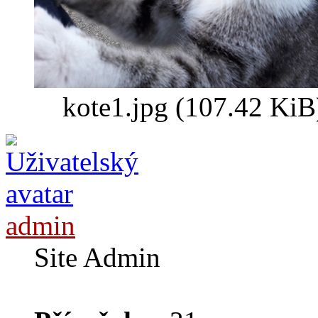
kote1.jpg (107.42 KiB
admin
Site Admin