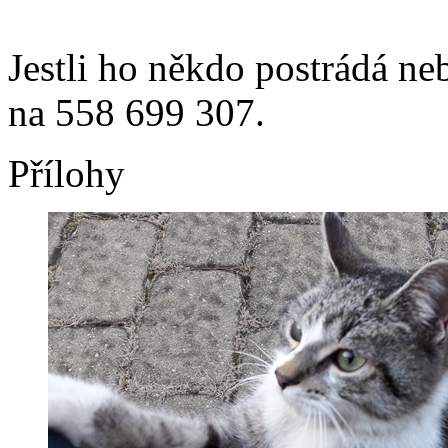
Jestli ho někdo postrádá neb
na 558 699 307.
Přílohy