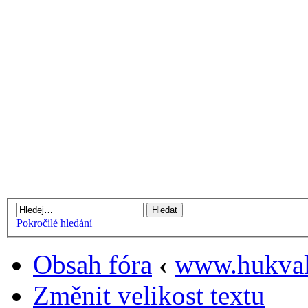
Pokročilé hledání
Obsah fóra
‹
www.hukval
Změnit velikost textu