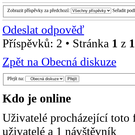
Zobrazit příspěvky za předchozí:
Seřadit pod
Odeslat odpověď
Příspěvků: 2 • Stránka
1
z
1
Zpět na Obecná diskuze
Přejít na:
Kdo je online
Uživatelé procházející toto
uživatelé a 1 návštěvník