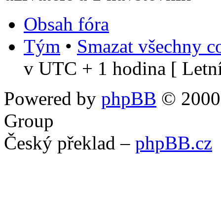
Obsah fóra
Tým
•
Smazat všechny co
v UTC + 1 hodina [ Letní
Powered by
phpBB
© 2000,
Group
Český překlad –
phpBB.cz