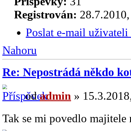
Příspěvky:
31
Registrován:
28.7.2010, 
Poslat e-mail uživatel
Nahoru
Re: Nepostrádá někdo ko
od
admin
» 15.3.2018,
Tak se mi povedlo majitele 