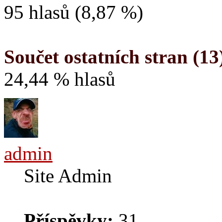
95 hlasů (8,87 %)
Součet ostatních stran (13
24,44 % hlasů
admin
Site Admin
Příspěvky:
31