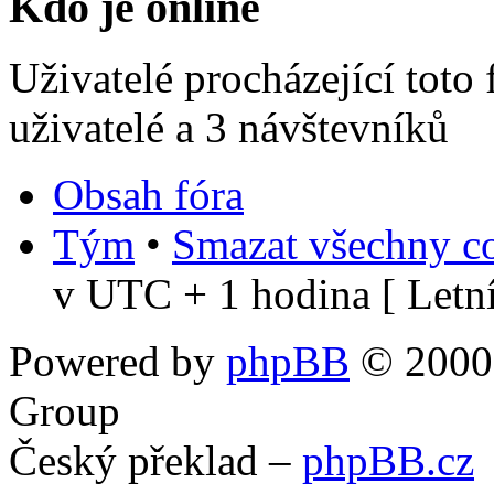
Kdo je online
Uživatelé procházející toto
uživatelé a 3 návštevníků
Obsah fóra
Tým
•
Smazat všechny co
v UTC + 1 hodina [ Letní
Powered by
phpBB
© 2000,
Group
Český překlad –
phpBB.cz