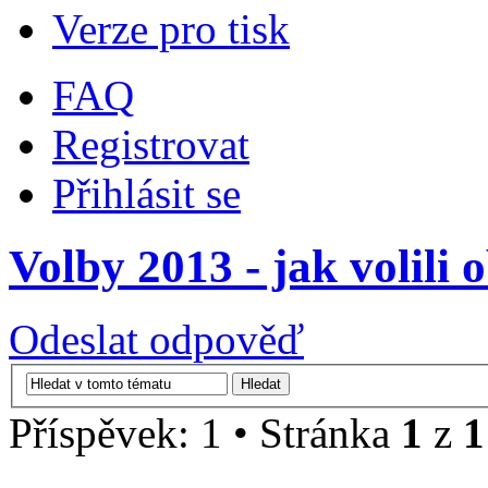
Verze pro tisk
FAQ
Registrovat
Přihlásit se
Volby 2013 - jak volili
Odeslat odpověď
Příspěvek: 1 • Stránka
1
z
1