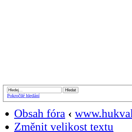
Pokročilé hledání
Obsah fóra
‹
www.hukval
Změnit velikost textu