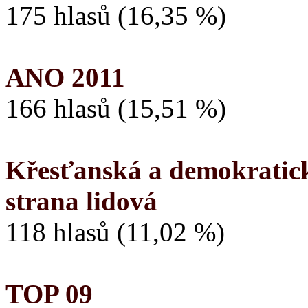
175 hlasů (16,35 %)
ANO 2011
166 hlasů (15,51 %)
Křesťanská a demokratick
strana lidová
118 hlasů (11,02 %)
TOP 09