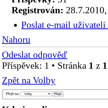
Registrován:
28.7.2010, 
Poslat e-mail uživatel
Nahoru
Odeslat odpověď
Příspěvek: 1 • Stránka
1
z
1
Zpět na Volby
Přejít na: