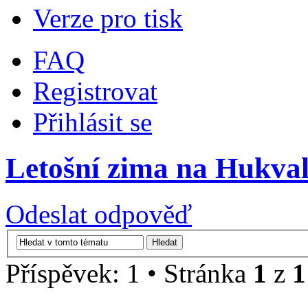
Verze pro tisk
FAQ
Registrovat
Přihlásit se
Letošní zima na Hukval
Odeslat odpověď
Příspěvek: 1 • Stránka
1
z
1