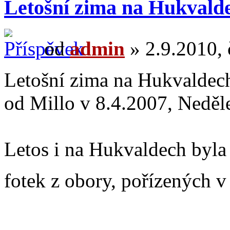
Letošní zima na Hukvalde
od
admin
» 2.9.2010, 
Letošní zima na Hukvaldec
od Millo v 8.4.2007, Neděl
Letos i na Hukvaldech byla
fotek z obory, pořízených v