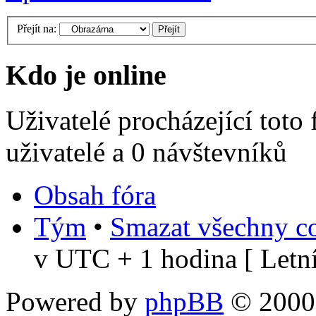
Přejít na:
Kdo je online
Uživatelé procházející toto
uživatelé a 0 návštevníků
Obsah fóra
Tým
•
Smazat všechny co
v UTC + 1 hodina [ Letní
Powered by
phpBB
© 2000,