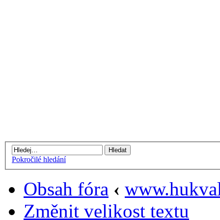
Pokročilé hledání
Obsah fóra
‹
www.hukval
Změnit velikost textu