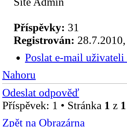
Site Admin
Příspěvky:
31
Registrován:
28.7.2010, 
Poslat e-mail uživatel
Nahoru
Odeslat odpověď
Příspěvek: 1 • Stránka
1
z
1
Zpět na Obrazárna