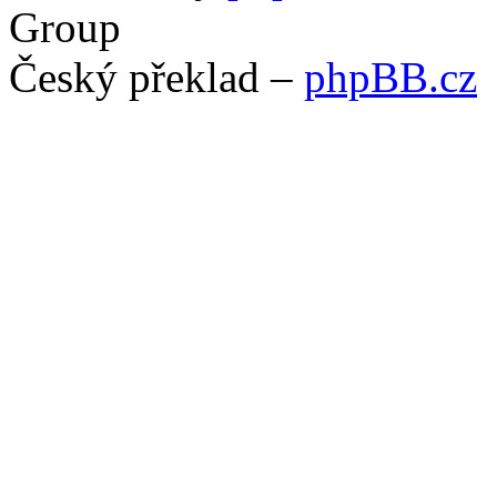
Group
Český překlad –
phpBB.cz