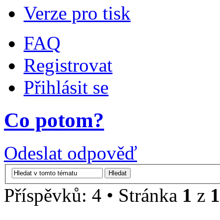
Verze pro tisk
FAQ
Registrovat
Přihlásit se
Co potom?
Odeslat odpověď
Příspěvků: 4 • Stránka
1
z
1