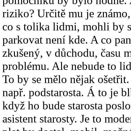
pomocníků by bylo hodně. A
riziko? Určitě mu je známo, 
co s tolika lidmi, mohli by 
parkovat není kde. A co pan
zkušený, v důchodu, času má
problému. Ale nebude to lid
To by se mělo nějak ošetřit.
např. podstarosta. Á to je 
když ho bude starosta poslo
asistent starosty. Je to mod