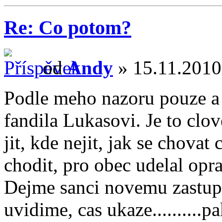
Re: Co potom?
od
Andy
» 15.11.2010
Podle meho nazoru pouze a
fandila Lukasovi. Je to clov
jit, kde nejit, jak se chova
chodit, pro obec udelal opra
Dejme sanci novemu zastupi
uvidime, cas ukaze..........p