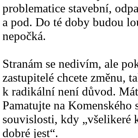
problematice stavební, odpa
a pod. Do té doby budou lo
nepočká.
Stranám se nedivím, ale pok
zastupitelé chcete změnu, t
k radikální není důvod. Mát
Pamatujte na Komenského sl
souvislosti, kdy „všelikeré
dobré jest“.