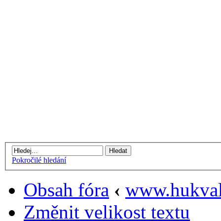
Pokročilé hledání
Obsah fóra
‹
www.hukval
Změnit velikost textu