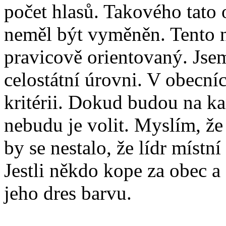
počet hlasů. Takového tato 
neměl být vyměněn. Tento n
pravicově orientovaný. Jse
celostátní úrovni. V obecní
kritérii. Dokud budou na k
nebudu je volit. Myslím, že
by se nestalo, že lídr míst
Jestli někdo kope za obec a
jeho dres barvu.