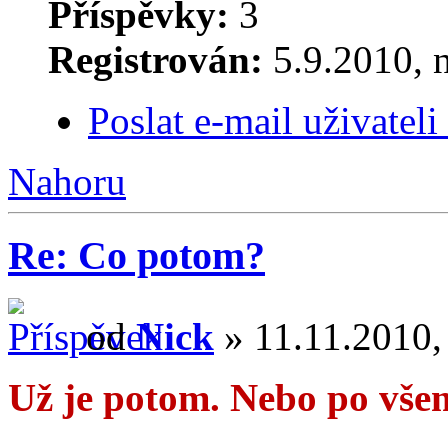
Příspěvky:
3
Registrován:
5.9.2010, 
Poslat e-mail uživatel
Nahoru
Re: Co potom?
od
Nick
» 11.11.2010, 
Už je potom. Nebo po vše