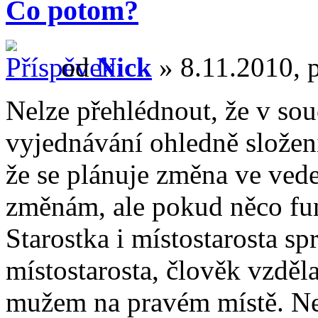
Co potom?
od
Nick
» 8.11.2010, 
Nelze přehlédnout, že v sou
vyjednávání ohledně složení
že se plánuje změna ve ved
změnám, ale pokud něco fun
Starostka i místostarosta s
místostarosta, člověk vzděla
mužem na pravém místě. Nen