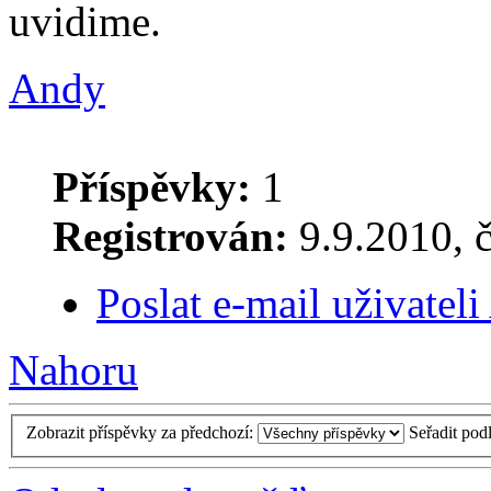
uvidime.
Andy
Příspěvky:
1
Registrován:
9.9.2010, č
Poslat e-mail uživatel
Nahoru
Zobrazit příspěvky za předchozí:
Seřadit pod