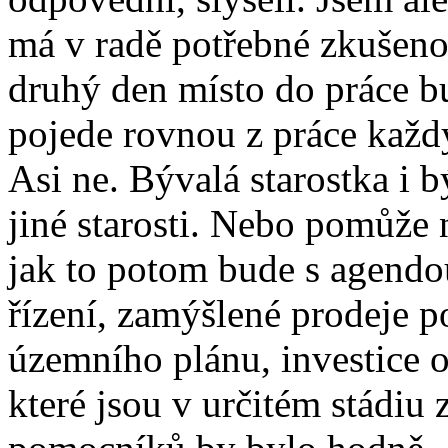
má v radě potřebné zkušeno
druhý den místo do práce b
pojede rovnou z práce každ
Asi ne. Bývalá starostka i b
jiné starosti. Nebo pomůže 
jak to potom bude s agendo
řízení, zamýšlené prodeje 
územního plánu, investice 
které jsou v určitém stádiu z