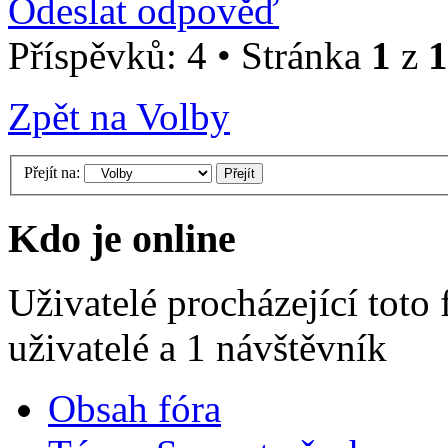
Odeslat odpověď
Příspěvků: 4 • Stránka
1
z
1
Zpět na Volby
Přejít na:
Kdo je online
Uživatelé procházející toto
uživatelé a 1 návštěvník
Obsah fóra