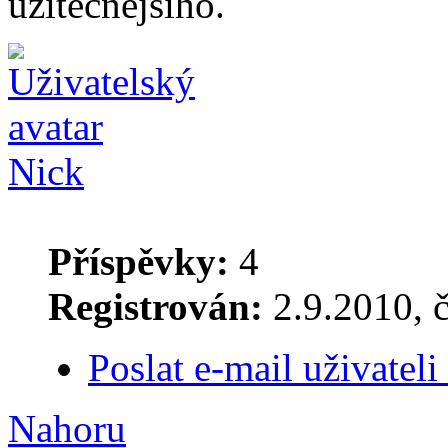
užitečnějšího.
Nick
Příspěvky:
4
Registrován:
2.9.2010, č
Poslat e-mail uživateli
Nahoru