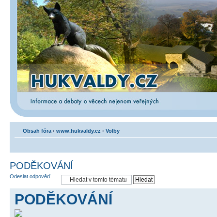
Obsah fóra
‹
www.hukvaldy.cz
‹
Volby
PODĚKOVÁNÍ
Odeslat odpověď
PODĚKOVÁNÍ