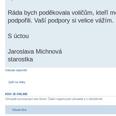
Ráda bych poděkovala voličům, kteří m
podpořili. Vaší podpory si velice vážím.
S úctou
Jaroslava Michnová
starostka
Odeslat odpověď
Zpět na Volby
KDO JE ONLINE
Uživatelé procházející toto fórum: Žádní registrovaní uživatelé a 1 návštěvník
Obsah fóra