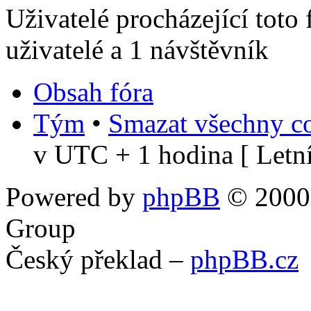
Uživatelé procházející toto
uživatelé a 1 návštěvník
Obsah fóra
Tým
•
Smazat všechny co
v UTC + 1 hodina [ Letní
Powered by
phpBB
© 2000,
Group
Český překlad –
phpBB.cz