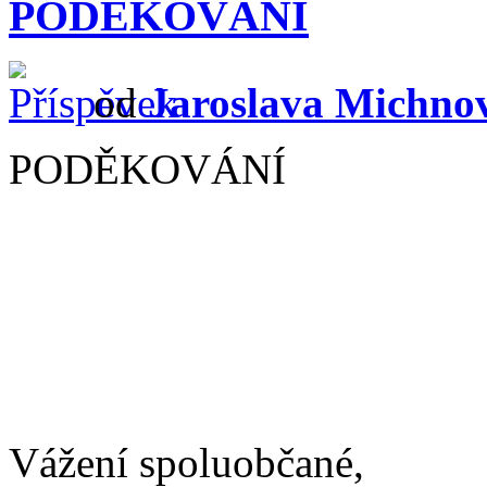
PODĚKOVÁNÍ
od
Jaroslava Michno
PODĚKOVÁNÍ
Vážení spoluobčané,