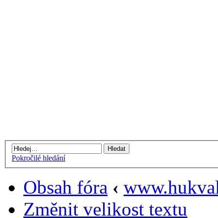
Pokročilé hledání
Obsah fóra
‹
www.hukval
Změnit velikost textu