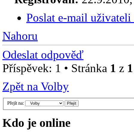
Poslat e-mail uživatel
Nahoru
Odeslat odpověď
Příspěvek: 1 • Stránka
1
z
1
Zpět na Volby
Přejít na:
Kdo je online