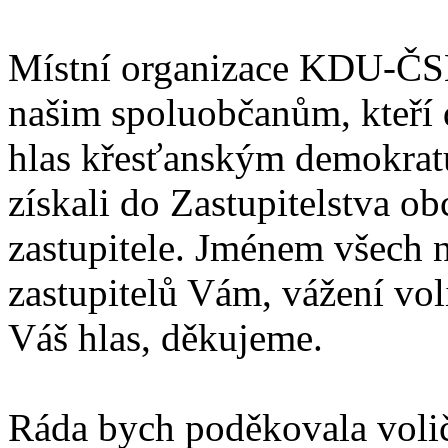
Místní organizace KDU-ČS
našim spoluobčanům, kteří 
hlas křesťanským demokrat
získali do Zastupitelstva 
zastupitele. Jménem všech 
zastupitelů Vám, vážení vol
Váš hlas, děkujeme.
Ráda bych poděkovala voli