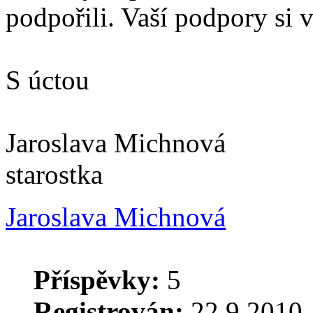
podpořili. Vaší podpory si 
S úctou
Jaroslava Michnová
starostka
Jaroslava Michnová
Příspěvky:
5
Registrován:
22.9.2010, 