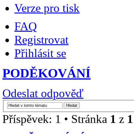
Verze pro tisk
FAQ
Registrovat
Přihlásit se
PODĚKOVÁNÍ
Odeslat odpověď
Příspěvek: 1 • Stránka
1
z
1