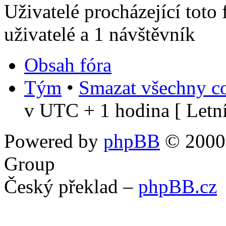
Uživatelé procházející toto
uživatelé a 1 návštěvník
Obsah fóra
Tým
•
Smazat všechny co
v UTC + 1 hodina [ Letní
Powered by
phpBB
© 2000,
Group
Český překlad –
phpBB.cz