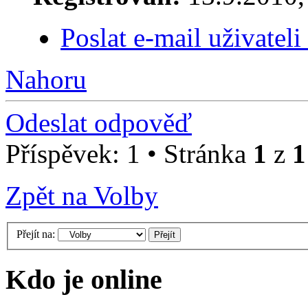
Poslat e-mail uživateli
Nahoru
Odeslat odpověď
Příspěvek: 1 • Stránka
1
z
1
Zpět na Volby
Přejít na:
Kdo je online