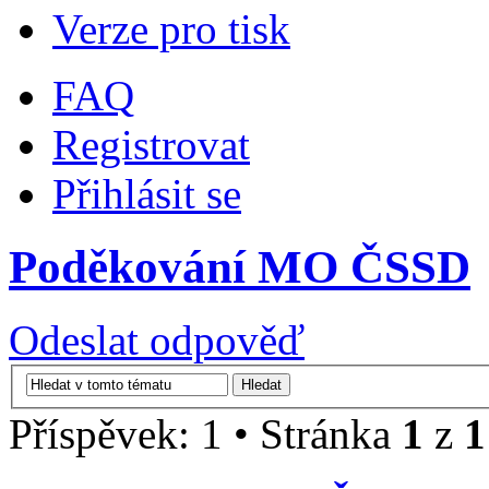
Verze pro tisk
FAQ
Registrovat
Přihlásit se
Poděkování MO ČSSD
Odeslat odpověď
Příspěvek: 1 • Stránka
1
z
1