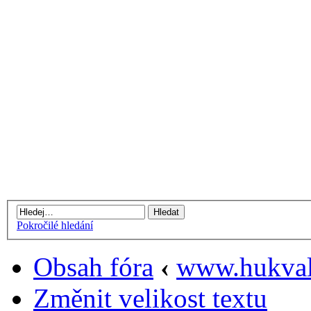
Pokročilé hledání
Obsah fóra
‹
www.hukval
Změnit velikost textu