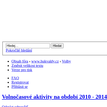
Pokročilé hledání
Obsah fóra
‹
www.hukvaldy.cz
‹
Volby
Změnit velikost textu
Verze pro tisk
FAQ
Registrovat
Přihlásit se
Volnočasové aktivity na období 2010 - 2014
Odeslat odpověď