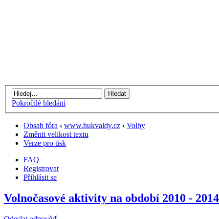
Pokročilé hledání
Obsah fóra
‹
www.hukvaldy.cz
‹
Volby
Změnit velikost textu
Verze pro tisk
FAQ
Registrovat
Přihlásit se
Volnočasové aktivity na období 2010 - 2014
Odeslat odpověď