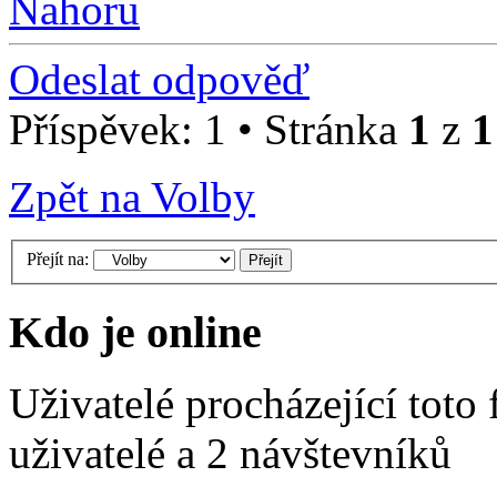
Nahoru
Odeslat odpověď
Příspěvek: 1 • Stránka
1
z
1
Zpět na Volby
Přejít na:
Kdo je online
Uživatelé procházející toto
uživatelé a 2 návštevníků