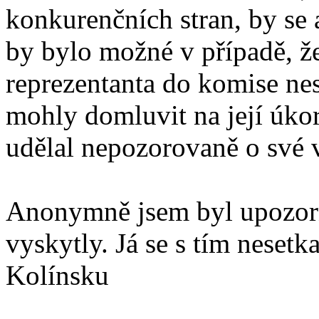
konkurenčních stran, by se
by bylo možné v případě, že
reprezentanta do komise nes
mohly domluvit na její úko
udělal nepozorovaně o své vů
Anonymně jsem byl upozorňo
vyskytly. Já se s tím nesetk
Kolínsku