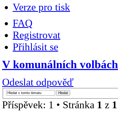
Verze pro tisk
FAQ
Registrovat
Přihlásit se
V komunálních volbách
Odeslat odpověď
Příspěvek: 1 • Stránka
1
z
1