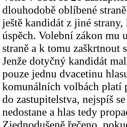
dlouhodobě oblíbené straně
ještě kandidát z jiné strany
úspěch. Volební zákon mu u
straně a k tomu zaškrtnout s
Jenže dotyčný kandidát mal
pouze jednu dvacetinu hlasu
komunálních volbách platí p
do zastupitelstva, nejspíš s
nedostane a hlas tedy propa
Zjednodušeně řečeno, pokud