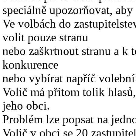
speciálně upozorňovat, aby 
Ve volbách do zastupitelstev
volit pouze stranu
nebo zaškrtnout stranu a k 
konkurence
nebo vybírat napříč volební
Volič má přitom tolik hlasů,
jeho obci.
Problém lze popsat na jed
Volič v obci se 20 zastupite