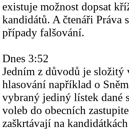
existuje možnost dopsat kř
kandidátů. A čtenáři Práva s
případy falšování.
Dnes 3:52
Jedním z důvodů je složitý 
hlasování například o Sněm
vybraný jediný lístek dané 
voleb do obecních zastupitel
zaškrtávají na kandidátkách