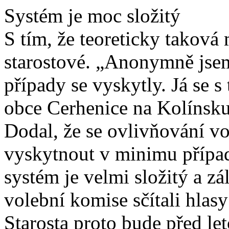
Systém je moc složitý
S tím, že teoreticky taková 
starostové. „Anonymně jsem
případy se vyskytly. Já se s 
obce Cerhenice na Kolíns
Dodal, že se ovlivňování v
vyskytnout v minimu případů
systém je velmi složitý a zá
volební komise sčítali hlasy
Starosta proto bude před le