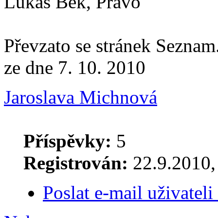
Lukáš Bek, Právo
Převzato se stránek Seznam
ze dne 7. 10. 2010
Jaroslava Michnová
Příspěvky:
5
Registrován:
22.9.2010, 
Poslat e-mail uživatel