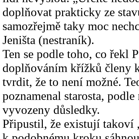
doplňovat prakticky ze sta
samozřejmě taky moc nechce
Jeništa (nestraník).
Ten se podle toho, co řekl
doplňováním křížků členy
tvrdit, že to není možné. Te
poznamenal starosta, podle
vyvozeny důsledky.
Připustil, že existují takoví
k podobnému kroku sáhnou