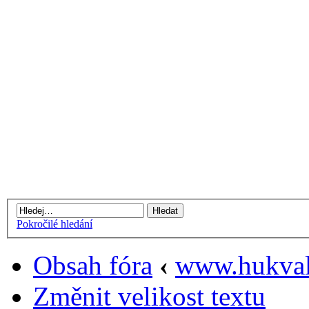
Pokročilé hledání
Obsah fóra
‹
www.hukval
Změnit velikost textu