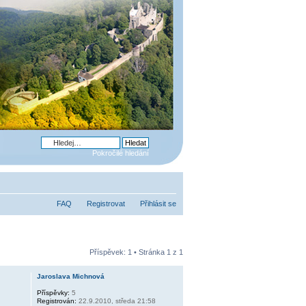
Pokročilé hledání
FAQ
Registrovat
Přihlásit se
Příspěvek: 1 • Stránka
1
z
1
Jaroslava Michnová
Příspěvky:
5
Registrován:
22.9.2010, středa 21:58