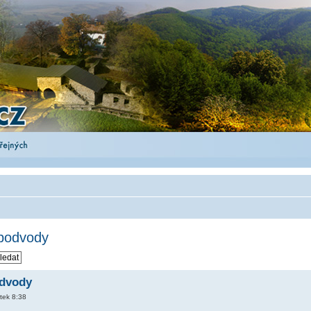
 podvody
odvody
tek 8:38