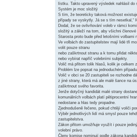
lístku. Takto upravený výsledek nahlásil do 
Systém je moc složitý
S tím, že teoreticky taková možnost existuj
případy se vyskytly. Já se s tím nesetkal,
Dodal, že se ovlivňování voleb v rámci komi
složitý a záleží na tom, aby všichni členové
Starosta proto bude před letošními volbami 
Ve volbách do zastupitelstev mají lidé tři mo
volit pouze stranu
nebo zaškrtnout stranu a k tomu přidat někt
nebo vybírat napříč volebními subjekty.
Volič má přitom tolik hlasů, kolik je celkem z
Problém lze popsat na jednoduchém případu
Volič v obci se 20 zastupiteli se rozhodne 
z jiné strany, která má ale malé šance na ú
zaškrtnout svého favorita.
Jenže dotyčný kandidát malé strany dostane
komunálních volbách platí pětiprocentní hran
nedostane a hlas tedy propadne.
Zjednodušeně řečeno, pokud chtějí voliči p
Výběr jednotlivých lidí má smysl pouze tehdy
zastupitelstva.
Zákon přitom umožňuje využít i pouze jediný
volební právo.
Členy komise nominují podle zákona kandiduj