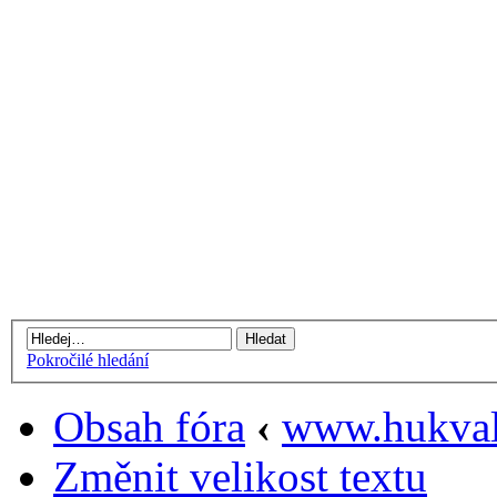
Pokročilé hledání
Obsah fóra
‹
www.hukval
Změnit velikost textu