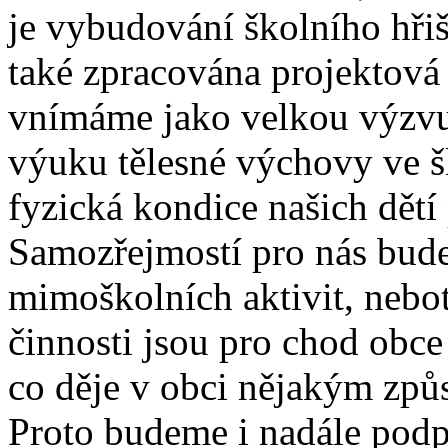
je vybudování školního hřišt
také zpracována projektová
vnímáme jako velkou výzvu,
výuku tělesné výchovy ve š
fyzická kondice našich dětí
Samozřejmostí pro nás bude
mimoškolních aktivit, nebo
činnosti jsou pro chod obce
co děje v obci nějakým způ
Proto budeme i nadále podp