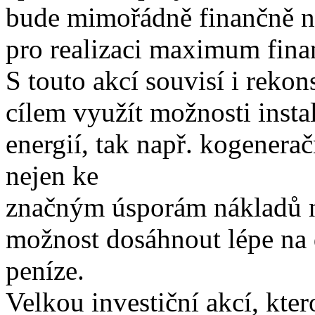
bude mimořádně finančně ná
pro realizaci maximum fina
S touto akcí souvisí i rekon
cílem využít možnosti insta
energií, tak např. kogenera
nejen ke
značným úsporám nákladů na
možnost dosáhnout lépe na d
peníze.
Velkou investiční akcí, kte