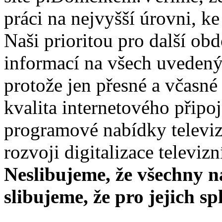
práci na nejvyšší úrovni, k
Naši prioritou pro další ob
informací na všech uvedený
protože jen přesné a včasné 
kvalita internetového připo
programové nabídky televiz
rozvoji digitalizace televizn
Neslibujeme, že všechny na
slibujeme, že pro jejich 