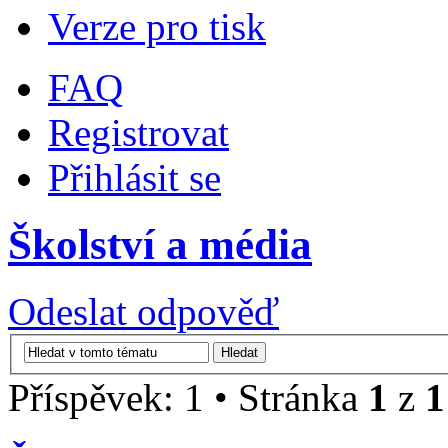
Verze pro tisk
FAQ
Registrovat
Přihlásit se
Školství a média
Odeslat odpověď
Příspěvek: 1 • Stránka
1
z
1