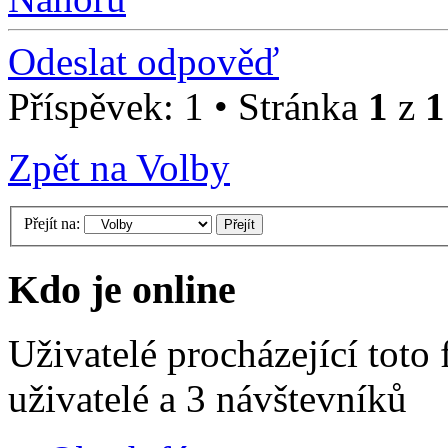
Odeslat odpověď
Příspěvek: 1 • Stránka
1
z
1
Zpět na Volby
Přejít na:
Kdo je online
Uživatelé procházející toto
uživatelé a 3 návštevníků