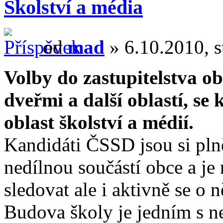
Školství a média
od
mad
» 6.10.2010, s
Volby do zastupitelstva o
dveřmi a další oblastí, se
oblast školství a médií.
Kandidáti ČSSD jsou si plně
nedílnou součástí obce a je
sledovat ale i aktivně se o ně
Budova školy je jedním s n