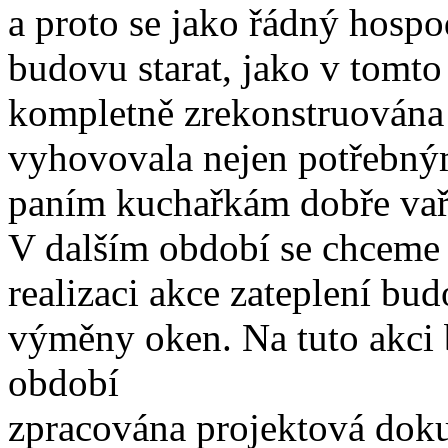
a proto se jako řádný hospo
budovu starat, jako v tomt
kompletně zrekonstruována 
vyhovovala nejen potřebným
paním kuchařkám dobře vaři
V dalším období se chceme 
realizaci akce zateplení bu
výměny oken. Na tuto akci 
období
zpracována projektová doku