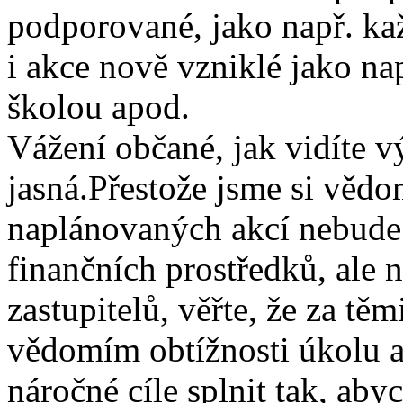
podporované, jako např. ka
i akce nově vzniklé jako na
školou apod.
Vážení občané, jak vidíte vý
jasná.Přestože jsme si vědom
naplánovaných akcí nebude 
finančních prostředků, ale 
zastupitelů, věřte, že za tě
vědomím obtížnosti úkolu a
náročné cíle splnit tak, ab