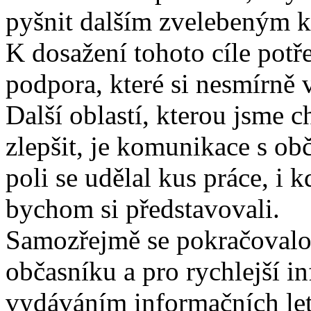
pyšnit dalším zvelebeným 
K dosažení tohoto cíle potř
podpora, které si nesmírně 
Další oblastí, kterou jsme 
zlepšit, je komunikace s ob
poli se udělal kus práce, i k
bychom si představovali.
Samozřejmě se pokračoval
občasníku a pro rychlejší i
vydáváním informačních let