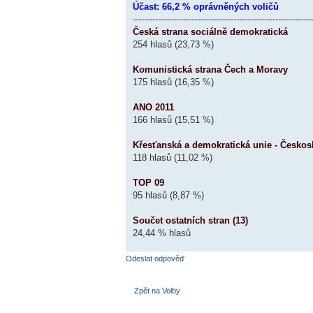
Účast: 66,2 % oprávněných voličů
----------------------------------------------------------------
Česká strana sociálně demokratická
254 hlasů (23,73 %)
Komunistická strana Čech a Moravy
175 hlasů (16,35 %)
ANO 2011
166 hlasů (15,51 %)
Křesťanská a demokratická unie - Českos
118 hlasů (11,02 %)
TOP 09
95 hlasů (8,87 %)
Součet ostatních stran (13)
24,44 % hlasů
Odeslat odpověď
Zpět na Volby