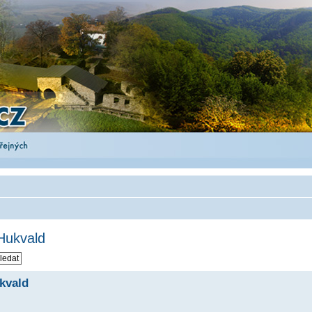
 Hukvald
ukvald