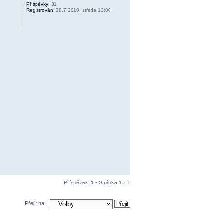
Příspěvky:
31
Registrován:
28.7.2010, středa 13:00
Příspěvek: 1 • Stránka
1
z
1
Přejít na: