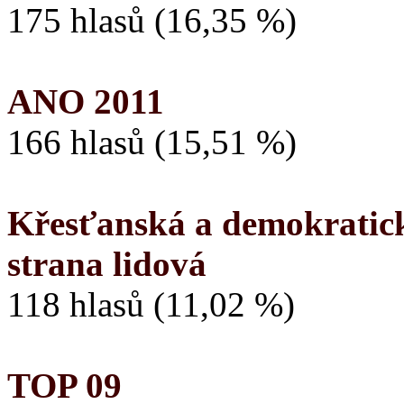
175 hlasů (16,35 %)
ANO 2011
166 hlasů (15,51 %)
Křesťanská a demokratick
strana lidová
118 hlasů (11,02 %)
TOP 09