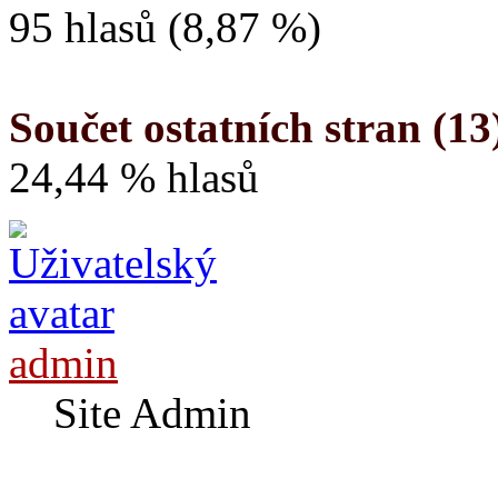
95 hlasů (8,87 %)
Součet ostatních stran (13
24,44 % hlasů
admin
Site Admin