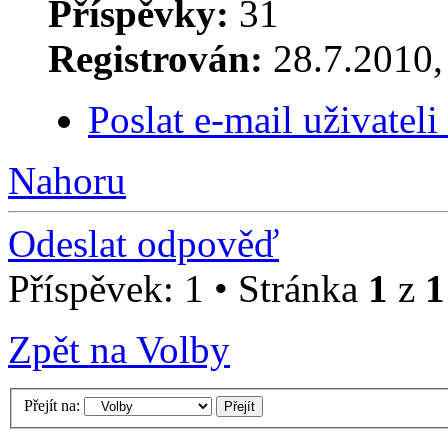
Příspěvky:
31
Registrován:
28.7.2010, 
Poslat e-mail uživatel
Nahoru
Odeslat odpověď
Příspěvek: 1 • Stránka
1
z
1
Zpět na Volby
Přejít na: