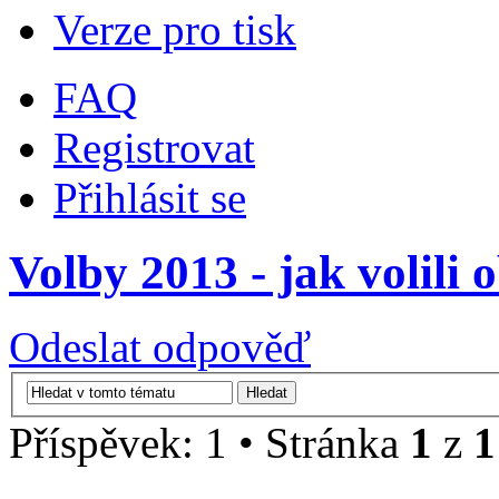
Verze pro tisk
FAQ
Registrovat
Přihlásit se
Volby 2013 - jak volili
Odeslat odpověď
Příspěvek: 1 • Stránka
1
z
1