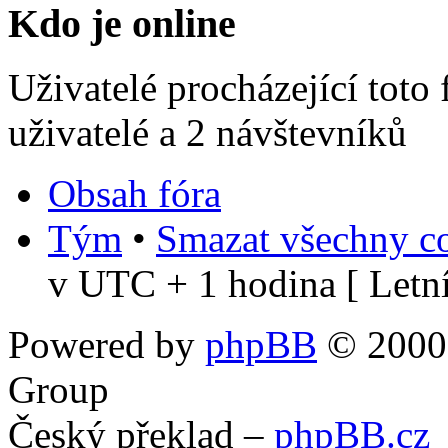
Kdo je online
Uživatelé procházející toto
uživatelé a 2 návštevníků
Obsah fóra
Tým
•
Smazat všechny co
v UTC + 1 hodina [ Letní
Powered by
phpBB
© 2000,
Group
Český překlad –
phpBB.cz