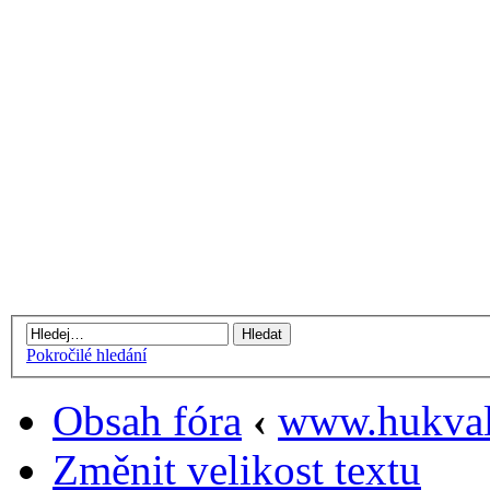
Pokročilé hledání
Obsah fóra
‹
www.hukval
Změnit velikost textu