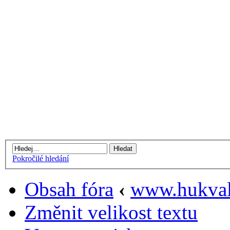
Pokročilé hledání
Obsah fóra
‹
www.hukval
Změnit velikost textu