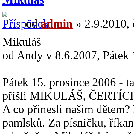
od
admin
» 2.9.2010, 
Mikuláš
od Andy v 8.6.2007, Pátek 
Pátek 15. prosince 2006 - 
přišli MIKULÁŠ, ČERTÍC
A co přinesli našim dětem?
pamlsků. Za písničku, říkan