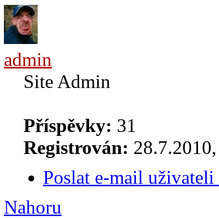
admin
Site Admin
Příspěvky:
31
Registrován:
28.7.2010, 
Poslat e-mail uživatel
Nahoru