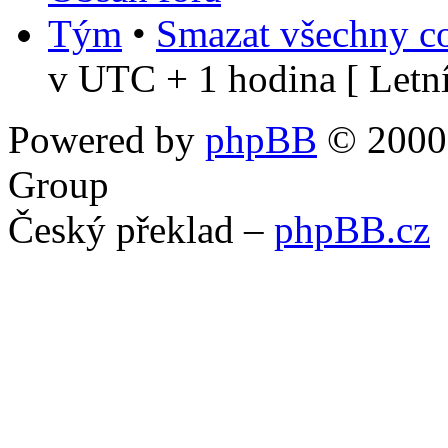
Tým
•
Smazat všechny co
v UTC + 1 hodina [ Letní
Powered by
phpBB
© 2000,
Group
Český překlad –
phpBB.cz