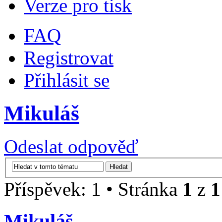
Verze pro tisk
FAQ
Registrovat
Přihlásit se
Mikuláš
Odeslat odpověď
Příspěvek: 1 • Stránka
1
z
1
Mikuláš