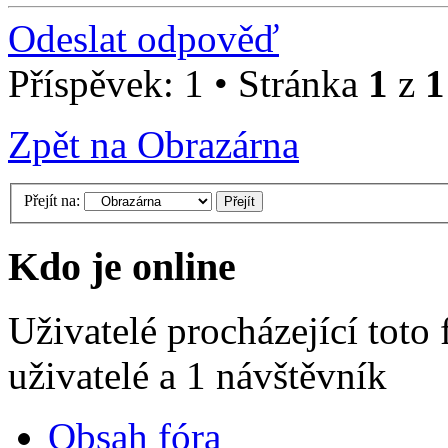
Odeslat odpověď
Příspěvek: 1 • Stránka
1
z
1
Zpět na Obrazárna
Přejít na:
Kdo je online
Uživatelé procházející toto
uživatelé a 1 návštěvník
Obsah fóra