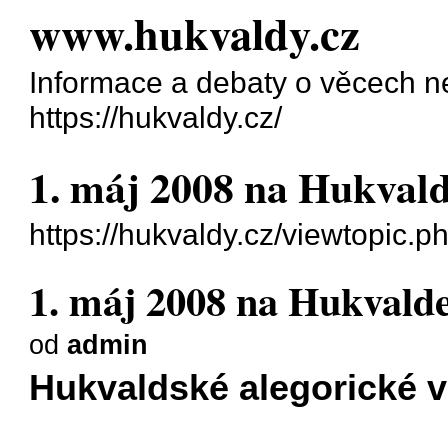
www.hukvaldy.cz
Informace a debaty o věcech 
https://hukvaldy.cz/
1. máj 2008 na Hukval
https://hukvaldy.cz/viewtopic.
1. máj 2008 na Hukvald
od
admin
Hukvaldské alegorické v