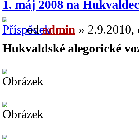
1. máj 2008 na Hukvalde
od
admin
» 2.9.2010, 
Hukvaldské alegorické vo