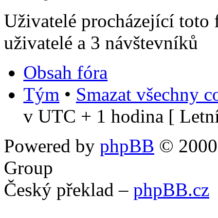
Uživatelé procházející toto
uživatelé a 3 návštevníků
Obsah fóra
Tým
•
Smazat všechny co
v UTC + 1 hodina [ Letní
Powered by
phpBB
© 2000,
Group
Český překlad –
phpBB.cz