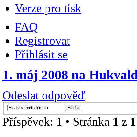
Verze pro tisk
FAQ
Registrovat
Přihlásit se
1. máj 2008 na Hukval
Odeslat odpověď
Příspěvek: 1 • Stránka
1
z
1