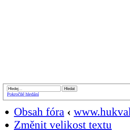
Pokročilé hledání
Obsah fóra
‹
www.hukval
Změnit velikost textu