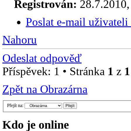
Registrován:
28.7.2010, 
Poslat e-mail uživatel
Nahoru
Odeslat odpověď
Příspěvek: 1 • Stránka
1
z
1
Zpět na Obrazárna
Přejít na:
Kdo je online