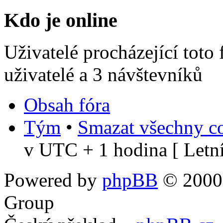
Kdo je online
Uživatelé procházející toto
uživatelé a 3 návštevníků
Obsah fóra
Tým
•
Smazat všechny co
v UTC + 1 hodina [ Letní
Powered by
phpBB
© 2000,
Group