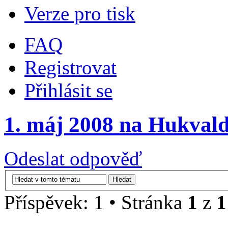
Verze pro tisk
FAQ
Registrovat
Přihlásit se
1. máj 2008 na Hukval
Odeslat odpověď
Příspěvek: 1 • Stránka
1
z
1