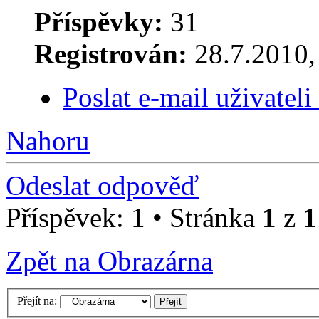
Příspěvky:
31
Registrován:
28.7.2010, 
Poslat e-mail uživatel
Nahoru
Odeslat odpověď
Příspěvek: 1 • Stránka
1
z
1
Zpět na Obrazárna
Přejít na: