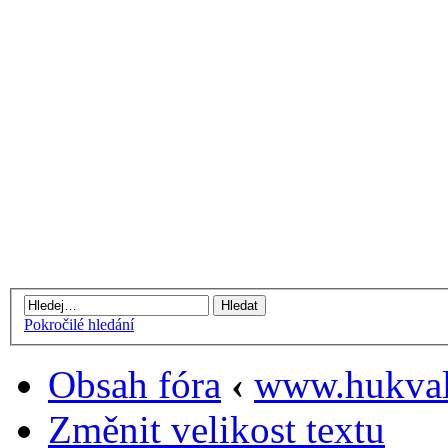
Pokročilé hledání
Obsah fóra
‹
www.hukval
Změnit velikost textu