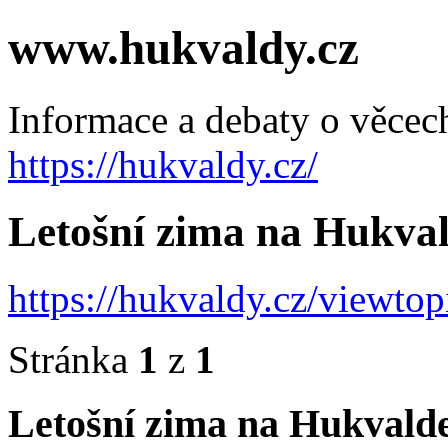
www.hukvaldy.cz
Informace a debaty o věcec
https://hukvaldy.cz/
Letošní zima na Hukval
https://hukvaldy.cz/viewt
Stránka
1
z
1
Letošní zima na Hukvalde