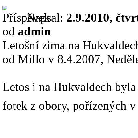
Napsal:
2.9.2010, čtvr
od
admin
Letošní zima na Hukvaldec
od Millo v 8.4.2007, Neděl
Letos i na Hukvaldech byla
fotek z obory, pořízených v