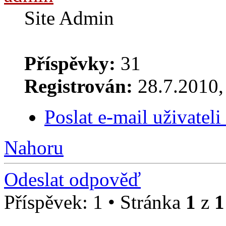
Site Admin
Příspěvky:
31
Registrován:
28.7.2010, 
Poslat e-mail uživatel
Nahoru
Odeslat odpověď
Příspěvek: 1 • Stránka
1
z
1