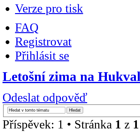
Verze pro tisk
FAQ
Registrovat
Přihlásit se
Letošní zima na Hukval
Odeslat odpověď
Příspěvek: 1 • Stránka
1
z
1