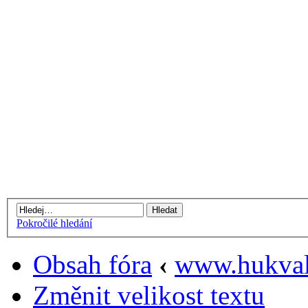
Pokročilé hledání
Obsah fóra
‹
www.hukval
Změnit velikost textu