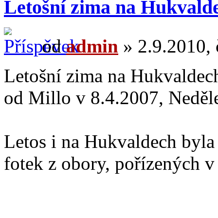
Letošní zima na Hukvalde
od
admin
» 2.9.2010, 
Letošní zima na Hukvaldec
od Millo v 8.4.2007, Neděl
Letos i na Hukvaldech byla
fotek z obory, pořízených v