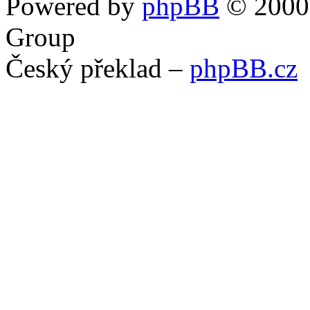
Powered by
phpBB
© 2000,
Group
Český překlad –
phpBB.cz