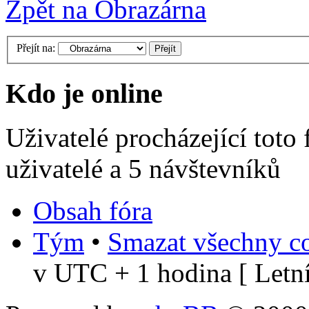
Zpět na Obrazárna
Přejít na:
Kdo je online
Uživatelé procházející toto
uživatelé a 5 návštevníků
Obsah fóra
Tým
•
Smazat všechny co
v UTC + 1 hodina [ Letní