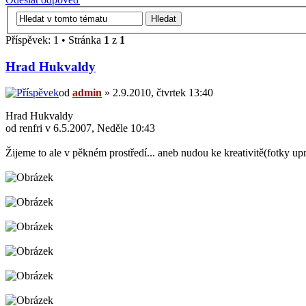
Příspěvek: 1 • Stránka
1
z
1
Hrad Hukvaldy
od
admin
» 2.9.2010, čtvrtek 13:40
Hrad Hukvaldy
od renfri v 6.5.2007, Neděle 10:43
Žijeme to ale v pěkném prostředí... aneb nudou ke kreativitě(fotky up