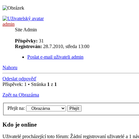
admin
Site Admin
Příspěvky:
31
Registrován:
28.7.2010, středa 13:00
Poslat e-mail uživateli admin
Nahoru
Odeslat odpověď
Příspěvek: 1 • Stránka
1
z
1
Zpět na Obrazárna
Přejít na:
Kdo je online
Uživatelé procházející toto fórum: Žádní registrovaní uživatelé a 1 ná