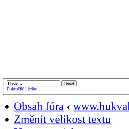
Pokročilé hledání
Obsah fóra
‹
www.hukval
Změnit velikost textu