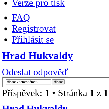
Verze pro tisk
FAQ
Registrovat
Přihlásit se
Hrad Hukvaldy
Odeslat odpověď
Příspěvek: 1 • Stránka
1
z
1
Hrad Hukvaldy