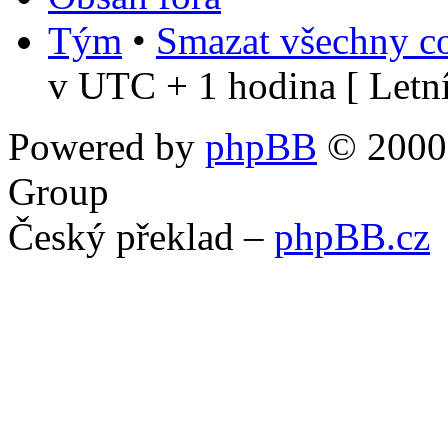
Tým
•
Smazat všechny co
v UTC + 1 hodina [ Letní
Powered by
phpBB
© 2000,
Group
Český překlad –
phpBB.cz