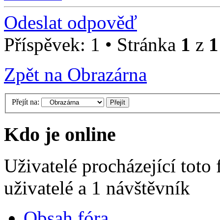
Odeslat odpověď
Příspěvek: 1 • Stránka
1
z
1
Zpět na Obrazárna
Přejít na:
Kdo je online
Uživatelé procházející toto
uživatelé a 1 návštěvník
Obsah fóra