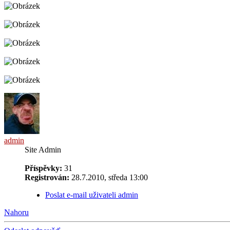
admin
Site Admin
Příspěvky:
31
Registrován:
28.7.2010, středa 13:00
Poslat e-mail uživateli admin
Nahoru