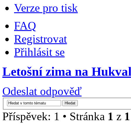
Verze pro tisk
FAQ
Registrovat
Přihlásit se
Letošní zima na Hukval
Odeslat odpověď
Příspěvek: 1 • Stránka
1
z
1