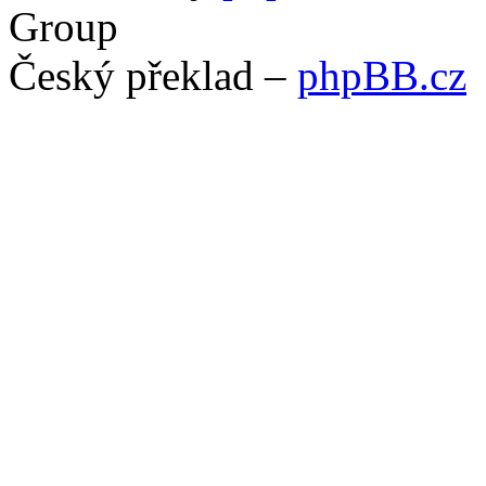
Group
Český překlad –
phpBB.cz