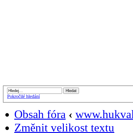
Pokročilé hledání
Obsah fóra
‹
www.hukval
Změnit velikost textu