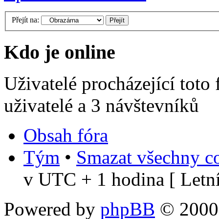
Přejít na:
Kdo je online
Uživatelé procházející toto
uživatelé a 3 návštevníků
Obsah fóra
Tým
•
Smazat všechny co
v UTC + 1 hodina [ Letní
Powered by
phpBB
© 2000,