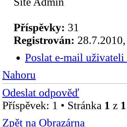
Site Admin
Příspěvky:
31
Registrován:
28.7.2010, 
Poslat e-mail uživatel
Nahoru
Odeslat odpověď
Příspěvek: 1 • Stránka
1
z
1
Zpět na Obrazárna