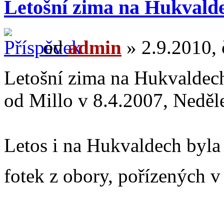
Letošní zima na Hukvalde
od
admin
» 2.9.2010, 
Letošní zima na Hukvaldec
od Millo v 8.4.2007, Neděl
Letos i na Hukvaldech byla
fotek z obory, pořízených v