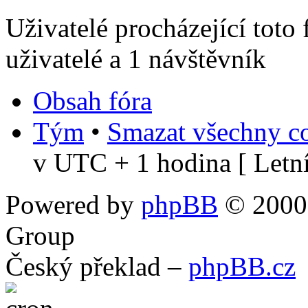
Uživatelé procházející toto
uživatelé a 1 návštěvník
Obsah fóra
Tým
•
Smazat všechny co
v UTC + 1 hodina [ Letní
Powered by
phpBB
© 2000,
Group
Český překlad –
phpBB.cz