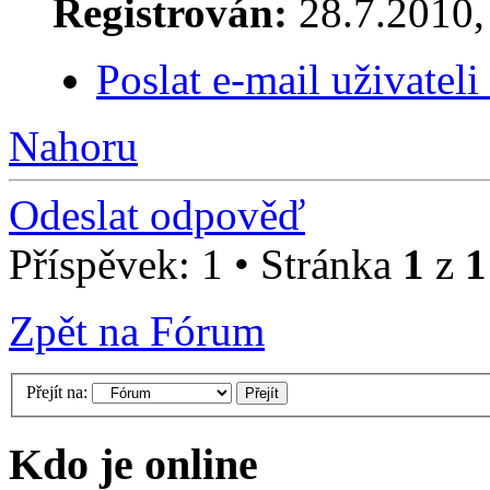
Registrován:
28.7.2010, 
Poslat e-mail uživatel
Nahoru
Odeslat odpověď
Příspěvek: 1 • Stránka
1
z
1
Zpět na Fórum
Přejít na:
Kdo je online