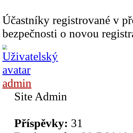
Účastníky registrované v p
bezpečnosti o novou registr
admin
Site Admin
Příspěvky:
31