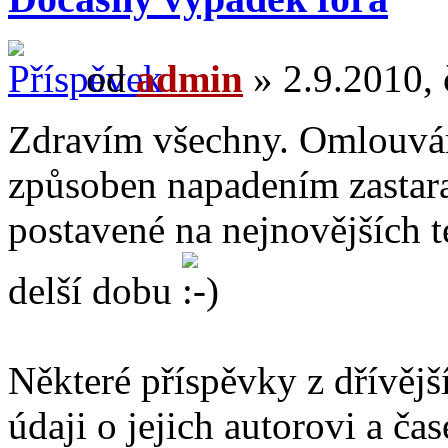
od
admin
» 2.9.2010, 
Zdravím všechny. Omlouvám
způsoben napadením zastara
postavené na nejnovějších t
delší dobu
Některé příspěvky z dřívějš
údaji o jejich autorovi a čas