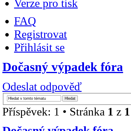
Verze pro tisk
FAQ
Registrovat
Přihlásit se
Dočasný výpadek fóra
Odeslat odpověď
Příspěvek: 1 • Stránka
1
z
1
Dočasný výpadek fóra