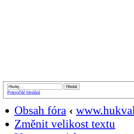
Pokročilé hledání
Obsah fóra
‹
www.hukval
Změnit velikost textu