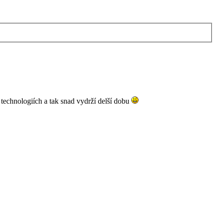
echnologiích a tak snad vydrží delší dobu