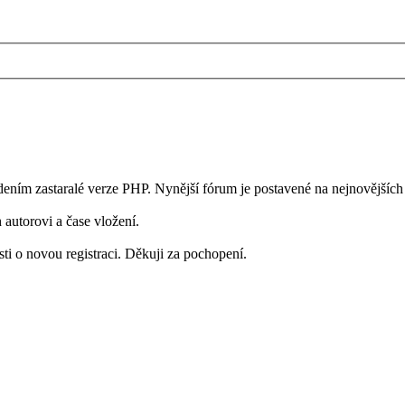
ím zastaralé verze PHP. Nynější fórum je postavené na nejnovějších t
h autorovi a čase vložení.
i o novou registraci. Děkuji za pochopení.