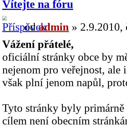
Vítejte na fóru
od
admin
» 2.9.2010, 
Vážení přátelé,
oficiální stránky obce by 
nejenom pro veřejnost, ale 
však plní jenom napůl, pro
Tyto stránky byly primárně 
cílem není obecním stránká