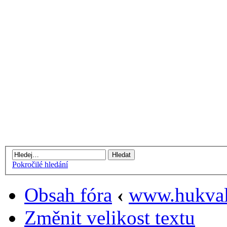
Pokročilé hledání
Obsah fóra
‹
www.hukval
Změnit velikost textu