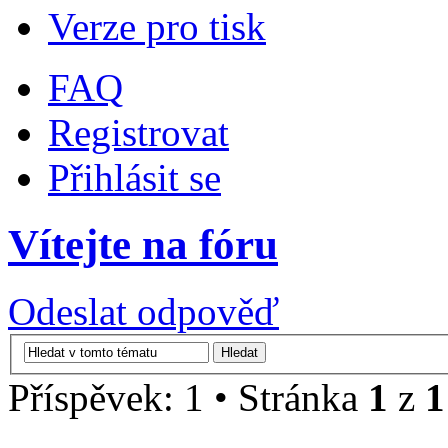
Verze pro tisk
FAQ
Registrovat
Přihlásit se
Vítejte na fóru
Odeslat odpověď
Příspěvek: 1 • Stránka
1
z
1