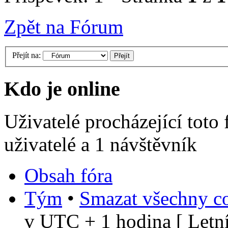
Zpět na Fórum
Přejít na:
Kdo je online
Uživatelé procházející toto
uživatelé a 1 návštěvník
Obsah fóra
Tým
•
Smazat všechny co
v UTC + 1 hodina [ Letní