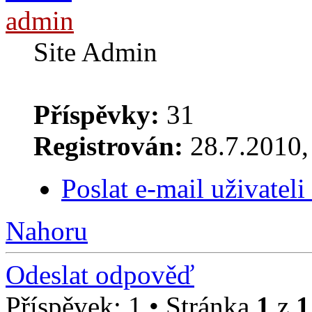
admin
Site Admin
Příspěvky:
31
Registrován:
28.7.2010, 
Poslat e-mail uživatel
Nahoru
Odeslat odpověď
Příspěvek: 1 • Stránka
1
z
1