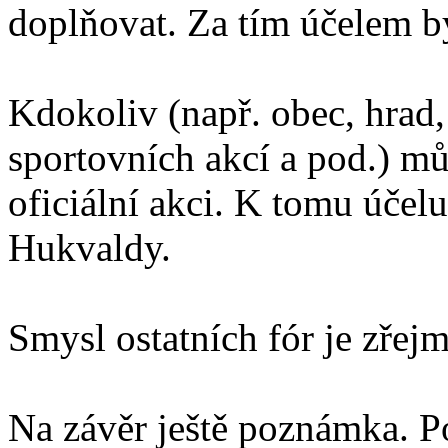
doplňovat. Za tím účelem by
Kdokoliv (např. obec, hrad,
sportovních akcí a pod.) mů
oficiální akci. K tomu účelu
Hukvaldy.
Smysl ostatních fór je zřejm
Na závěr ještě poznámka. P