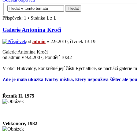
Příspěvek: 1 • Stránka
1
z
1
Galerie Antonína Kroči
od
admin
» 2.9.2010, čtvrtek 13:19
Galerie Antonína Kroči
od admin v 9.4.2007, Pondělí 10:42
V obci Hukvaldy, konkrétně její části Rychaltice, se nachází galerie 
Zde je malá ukázka tvorby mistra, který nepoužívá štětec ale pou
Řezník II, 1975
Velikonoce, 1982