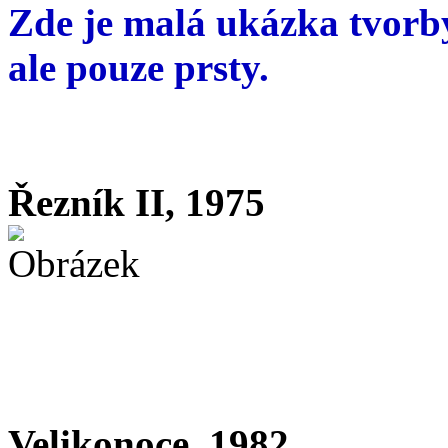
Zde je malá ukázka tvorby
ale pouze prsty.
Řezník II, 1975
Velikonoce, 1982