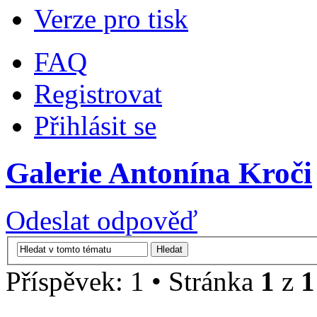
Verze pro tisk
FAQ
Registrovat
Přihlásit se
Galerie Antonína Kroči
Odeslat odpověď
Příspěvek: 1 • Stránka
1
z
1