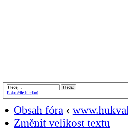
Pokročilé hledání
Obsah fóra
‹
www.hukval
Změnit velikost textu