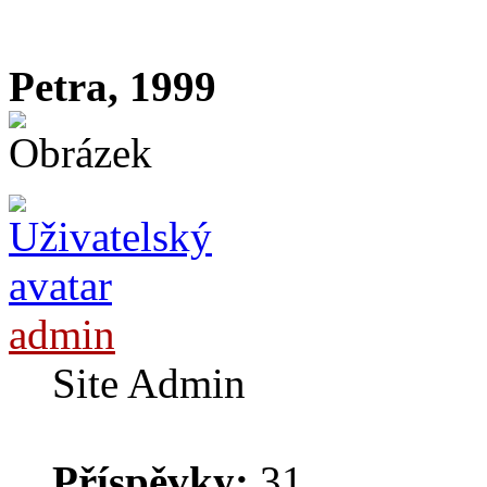
Petra, 1999
admin
Site Admin
Příspěvky:
31