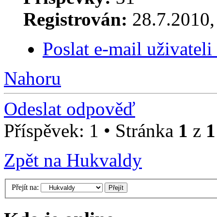
Registrován:
28.7.2010, 
Poslat e-mail uživatel
Nahoru
Odeslat odpověď
Příspěvek: 1 • Stránka
1
z
1
Zpět na Hukvaldy
Přejít na: