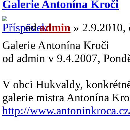
Galerie Antonína Kroči
od
admin
» 2.9.2010, 
Galerie Antonína Kroči
od admin v 9.4.2007, Pondě
V obci Hukvaldy, konkrétně 
galerie mistra Antonína Kro
http://www.antoninkroca.cz/