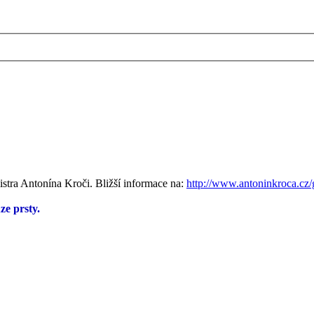
mistra Antonína Kroči. Bližší informace na:
http://www.antoninkroca.cz/g
ze prsty.