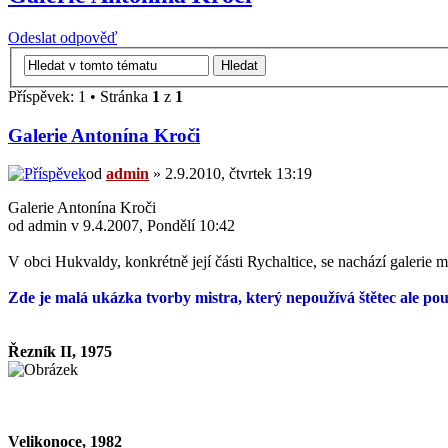
Odeslat odpověď
Příspěvek: 1 • Stránka
1
z
1
Galerie Antonína Kroči
od
admin
» 2.9.2010, čtvrtek 13:19
Galerie Antonína Kroči
od admin v 9.4.2007, Pondělí 10:42
V obci Hukvaldy, konkrétně její části Rychaltice, se nachází galerie 
Zde je malá ukázka tvorby mistra, který nepoužívá štětec ale pou
Řezník II, 1975
Velikonoce, 1982