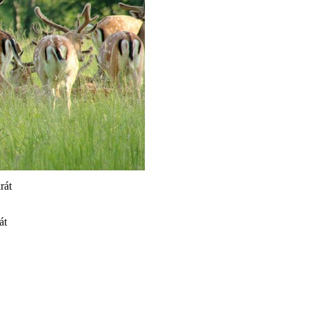
rát
át