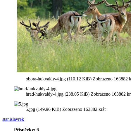
obora-hukvaldy-4.jpg (110.12 KiB) Zobrazeno 163882 k
hrad-hukvaldy-4.jpg (238.05 KiB) Zobrazeno 163882 kr
5.jpg (149.96 KiB) Zobrazeno 163882 krát
stanislavrek
Příspěvky:
6