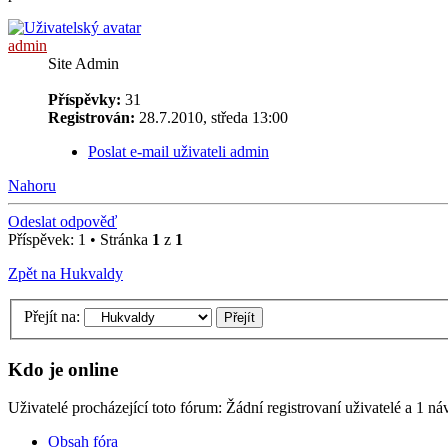
admin
Site Admin
Příspěvky:
31
Registrován:
28.7.2010, středa 13:00
Poslat e-mail uživateli admin
Nahoru
Odeslat odpověď
Příspěvek: 1 • Stránka
1
z
1
Zpět na Hukvaldy
Přejít na:
Kdo je online
Uživatelé procházející toto fórum: Žádní registrovaní uživatelé a 1 ná
Obsah fóra