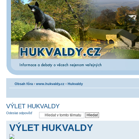
Obsah fóra
‹
www.hukvaldy.cz
‹
Hukvaldy
VÝLET HUKVALDY
Odeslat odpověď
VÝLET HUKVALDY