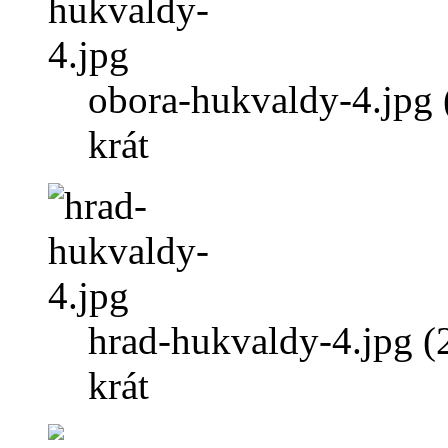
obora-hukvaldy-4.jpg
krát
hrad-hukvaldy-4.jpg 
krát