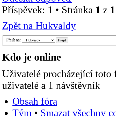
Příspěvek: 1 • Stránka
1
z
1
Zpět na Hukvaldy
Přejít na:
Kdo je online
Uživatelé procházející toto
uživatelé a 1 návštěvník
Obsah fóra
Tým
•
Smazat všechny co