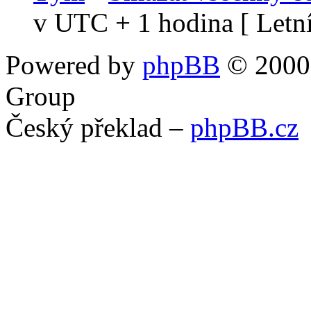
v UTC + 1 hodina [ Letní
Powered by
phpBB
© 2000,
Group
Český překlad –
phpBB.cz