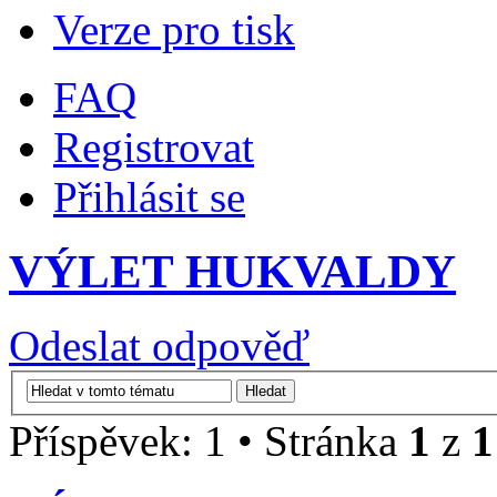
Verze pro tisk
FAQ
Registrovat
Přihlásit se
VÝLET HUKVALDY
Odeslat odpověď
Příspěvek: 1 • Stránka
1
z
1