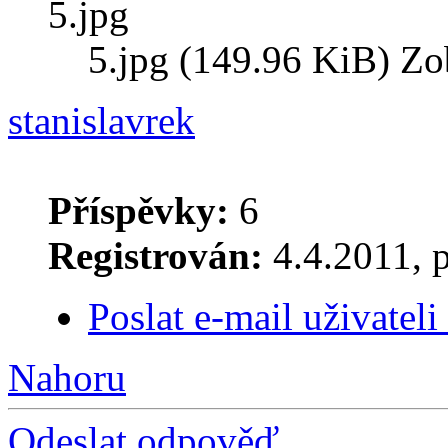
5.jpg (149.96 KiB) Zo
stanislavrek
Příspěvky:
6
Registrován:
4.4.2011, 
Poslat e-mail uživateli
Nahoru
Odeslat odpověď