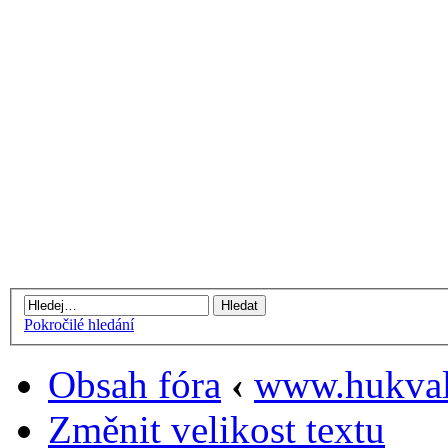
Pokročilé hledání
Obsah fóra
‹
www.hukval
Změnit velikost textu