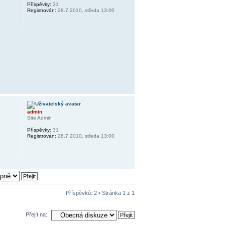
Příspěvky:
31
Registrován:
28.7.2010, středa 13:00
admin
Site Admin
Příspěvky:
31
Registrován:
28.7.2010, středa 13:00
Příspěvků: 2 • Stránka
1
z
1
Přejít na: