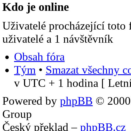
Kdo je online
Uživatelé procházející toto
uživatelé a 1 návštěvník
Obsah fóra
Tým
•
Smazat všechny co
v UTC + 1 hodina [ Letní
Powered by
phpBB
© 2000,
Group
Český překlad –
phpBB.cz