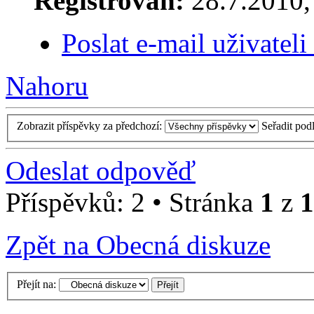
Registrován:
28.7.2010, 
Poslat e-mail uživatel
Nahoru
Zobrazit příspěvky za předchozí:
Seřadit pod
Odeslat odpověď
Příspěvků: 2 • Stránka
1
z
1
Zpět na Obecná diskuze
Přejít na: