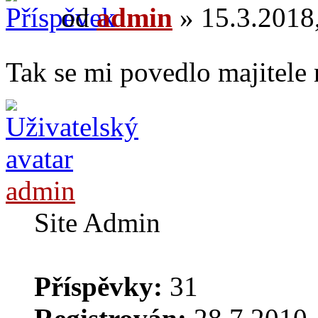
od
admin
» 15.3.2018,
Tak se mi povedlo majitele 
admin
Site Admin
Příspěvky:
31