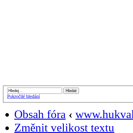
Pokročilé hledání
Obsah fóra
‹
www.hukval
Změnit velikost textu