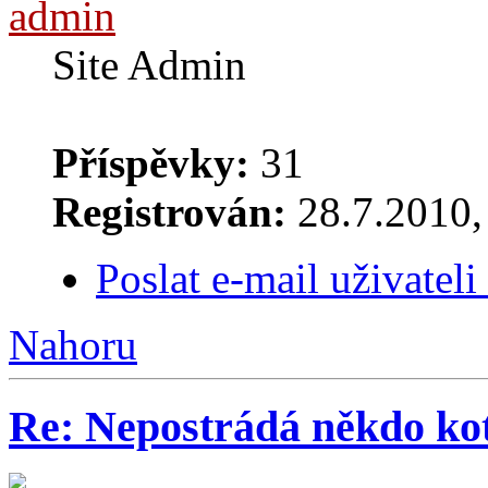
admin
Site Admin
Příspěvky:
31
Registrován:
28.7.2010, 
Poslat e-mail uživatel
Nahoru
Re: Nepostrádá někdo ko