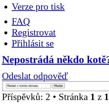
Verze pro tisk
FAQ
Registrovat
Přihlásit se
Nepostrádá někdo kotě
Odeslat odpověď
Příspěvků: 2 • Stránka
1
z
1