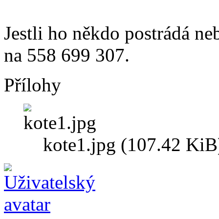
Jestli ho někdo postrádá neb
na 558 699 307.
Přílohy
kote1.jpg (107.42 KiB