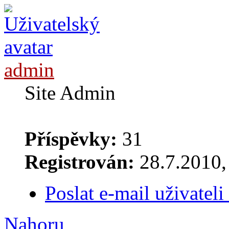
admin
Site Admin
Příspěvky:
31
Registrován:
28.7.2010, 
Poslat e-mail uživatel
Nahoru