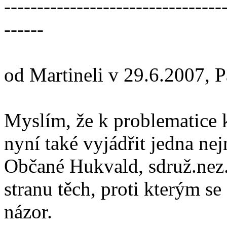
---------------------------------
------
od Martineli v 29.6.2007, 
Myslím, že k problematice k
nyní také vyjádřit jedna ne
Občané Hukvald, sdruž.nez.k
stranu těch, proti kterým se
názor.