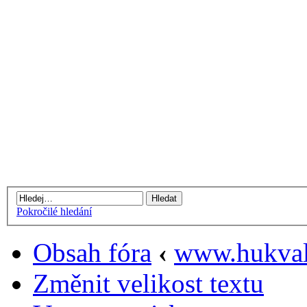
Pokročilé hledání
Obsah fóra
‹
www.hukval
Změnit velikost textu