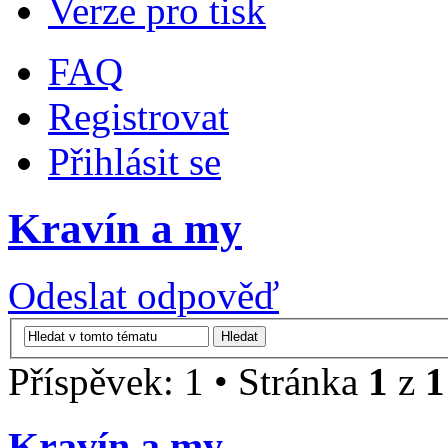
Verze pro tisk
FAQ
Registrovat
Přihlásit se
Kravín a my
Odeslat odpověď
Příspěvek: 1 • Stránka
1
z
1
Kravín a my