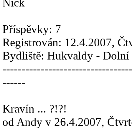
Nick
Příspěvky: 7
Registrován: 12.4.2007, Čt
Bydliště: Hukvaldy - Doln
---------------------------------
------
Kravín ... ?!?!
od Andy v 26.4.2007, Čtvrt