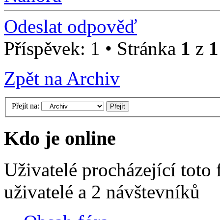
Odeslat odpověď
Příspěvek: 1 • Stránka
1
z
1
Zpět na Archiv
Přejít na:
Kdo je online
Uživatelé procházející toto
uživatelé a 2 návštevníků