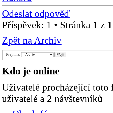
Odeslat odpověď
Příspěvek: 1 • Stránka
1
z
1
Zpět na Archiv
Přejít na:
Kdo je online
Uživatelé procházející toto
uživatelé a 2 návštevníků