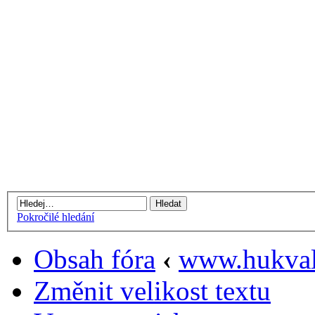
Pokročilé hledání
Obsah fóra
‹
www.hukval
Změnit velikost textu