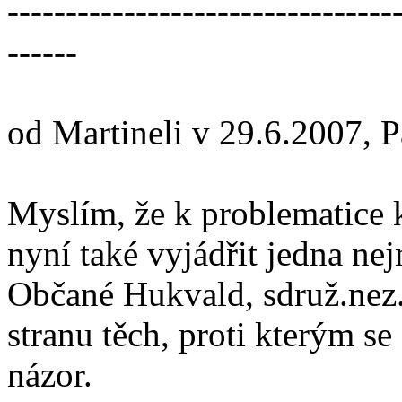
---------------------------------
------
od Martineli v 29.6.2007, 
Myslím, že k problematice k
nyní také vyjádřit jedna ne
Občané Hukvald, sdruž.nez.k
stranu těch, proti kterým se
názor.