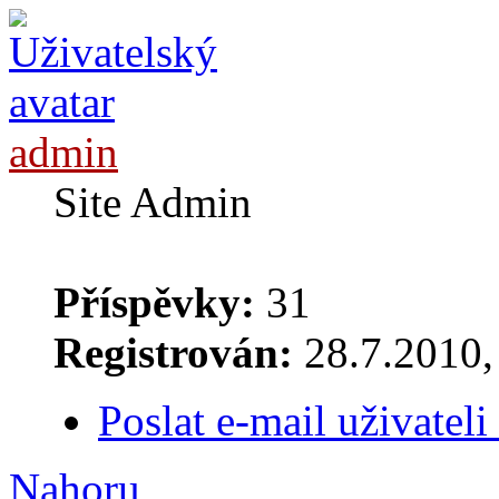
admin
Site Admin
Příspěvky:
31
Registrován:
28.7.2010, 
Poslat e-mail uživatel
Nahoru