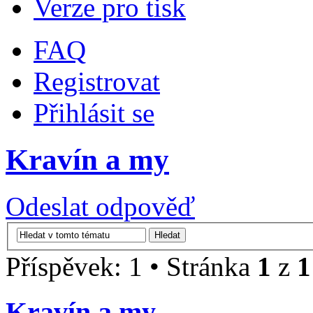
Verze pro tisk
FAQ
Registrovat
Přihlásit se
Kravín a my
Odeslat odpověď
Příspěvek: 1 • Stránka
1
z
1
Kravín a my