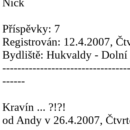
Nick
Příspěvky: 7
Registrován: 12.4.2007, Čt
Bydliště: Hukvaldy - Doln
---------------------------------
------
Kravín ... ?!?!
od Andy v 26.4.2007, Čtvrt