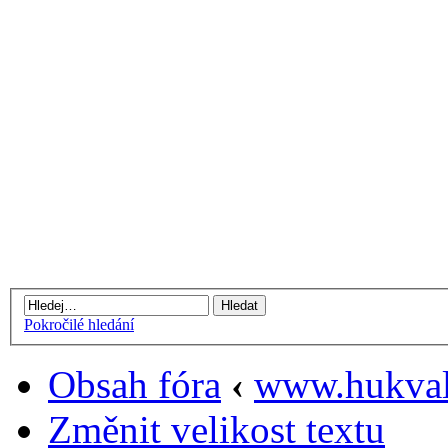
Pokročilé hledání
Obsah fóra
‹
www.hukval
Změnit velikost textu