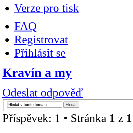
Verze pro tisk
FAQ
Registrovat
Přihlásit se
Kravín a my
Odeslat odpověď
Příspěvek: 1 • Stránka
1
z
1