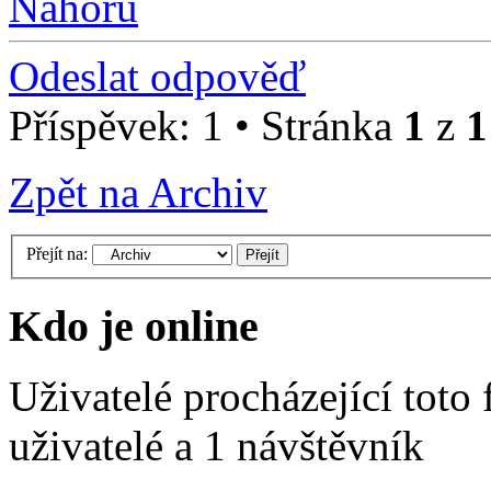
Nahoru
Odeslat odpověď
Příspěvek: 1 • Stránka
1
z
1
Zpět na Archiv
Přejít na:
Kdo je online
Uživatelé procházející toto
uživatelé a 1 návštěvník