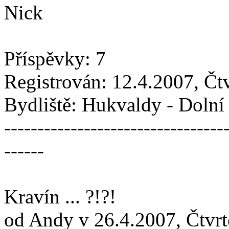
Nick
Příspěvky: 7
Registrován: 12.4.2007, Čt
Bydliště: Hukvaldy - Doln
---------------------------------
------
Kravín ... ?!?!
od Andy v 26.4.2007, Čtvrt