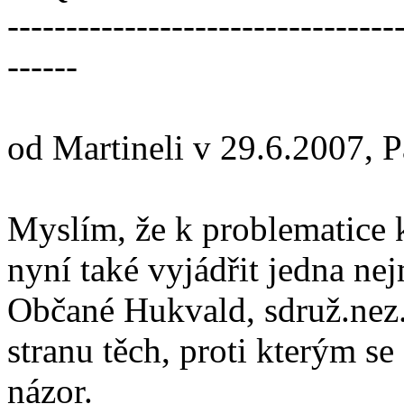
---------------------------------
------
od Martineli v 29.6.2007, 
Myslím, že k problematice k
nyní také vyjádřit jedna ne
Občané Hukvald, sdruž.nez.k
stranu těch, proti kterým se
názor.