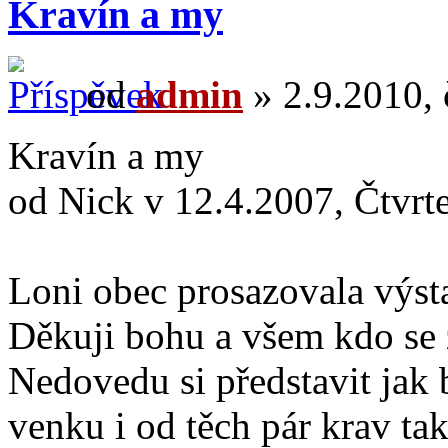
Kravín a my
od
admin
» 2.9.2010, 
Kravín a my
od Nick v 12.4.2007, Čtvrt
Loni obec prosazovala výst
Děkuji bohu a všem kdo se z
Nedovedu si představit jak 
venku i od těch pár krav ta