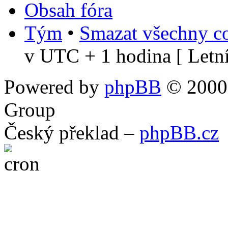
Obsah fóra
Tým
•
Smazat všechny co
v UTC + 1 hodina [ Letní
Powered by
phpBB
© 2000,
Group
Český překlad –
phpBB.cz