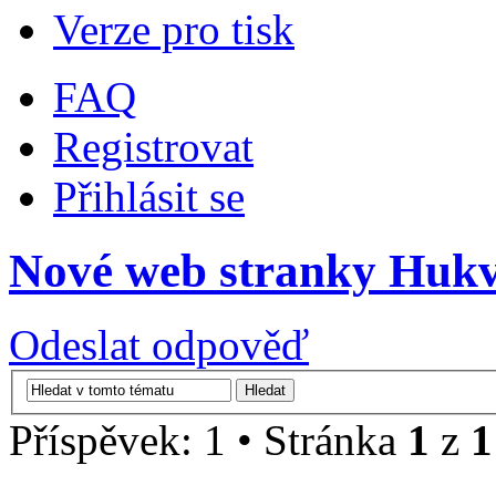
Verze pro tisk
FAQ
Registrovat
Přihlásit se
Nové web stranky Huk
Odeslat odpověď
Příspěvek: 1 • Stránka
1
z
1