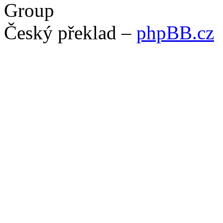
Group
Český překlad –
phpBB.cz