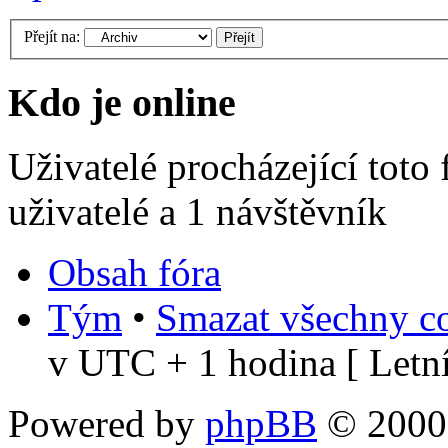
Přejít na:
Kdo je online
Uživatelé procházející toto
uživatelé a 1 návštěvník
Obsah fóra
Tým
•
Smazat všechny co
v UTC + 1 hodina [ Letní
Powered by
phpBB
© 2000,