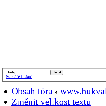
Pokročilé hledání
Obsah fóra
‹
www.hukval
Změnit velikost textu