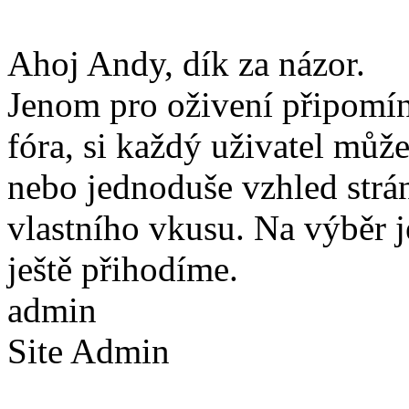
Ahoj Andy, dík za názor.
Jenom pro oživení připomín
fóra, si každý uživatel může
nebo jednoduše vzhled strán
vlastního vkusu. Na výběr j
ještě přihodíme.
admin
Site Admin