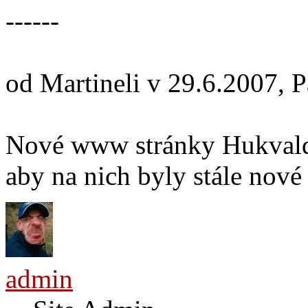
------
od Martineli v 29.6.2007, 
Nové www stránky Hukvald s
aby na nich byly stále nové
admin