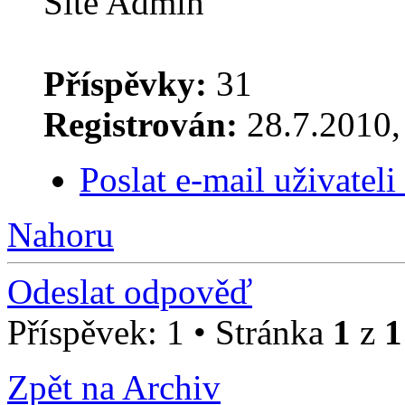
Site Admin
Příspěvky:
31
Registrován:
28.7.2010, 
Poslat e-mail uživatel
Nahoru
Odeslat odpověď
Příspěvek: 1 • Stránka
1
z
1
Zpět na Archiv