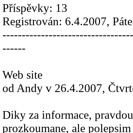
Příspěvky: 13
Registrován: 6.4.2007, Pá
---------------------------------
------
Web site
od Andy v 26.4.2007, Čtvrt
Diky za informace, pravdou
prozkoumane, ale polepsim s