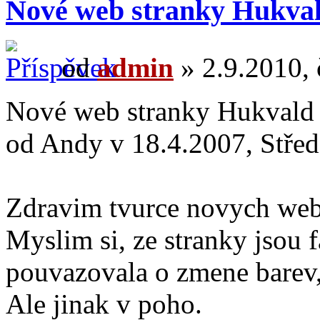
Nové web stranky Hukva
od
admin
» 2.9.2010, 
Nové web stranky Hukvald
od Andy v 18.4.2007, Střed
Zdravim tvurce novych web
Myslim si, ze stranky jsou 
pouvazovala o zmene barev, 
Ale jinak v poho.