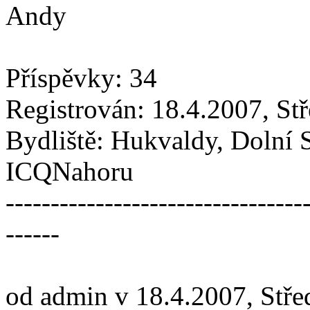
Andy
Příspěvky: 34
Registrován: 18.4.2007, St
Bydliště: Hukvaldy, Dolní 
ICQNahoru
---------------------------------
------
od admin v 18.4.2007, Stře