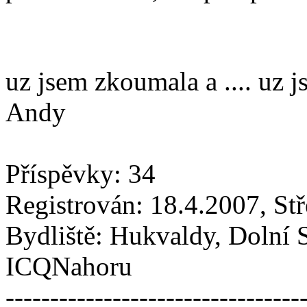
uz jsem zkoumala a .... uz j
Andy
Příspěvky: 34
Registrován: 18.4.2007, St
Bydliště: Hukvaldy, Dolní 
ICQNahoru
---------------------------------