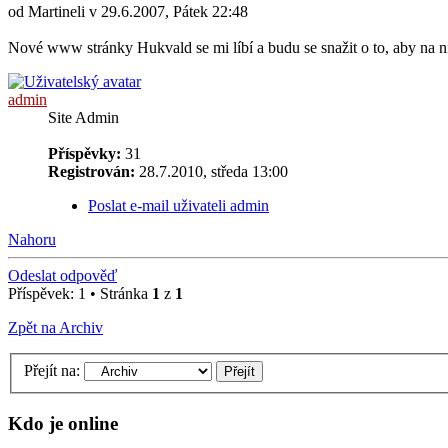
od Martineli v 29.6.2007, Pátek 22:48
Nové www stránky Hukvald se mi líbí a budu se snažit o to, aby na n
admin
Site Admin
Příspěvky:
31
Registrován:
28.7.2010, středa 13:00
Poslat e-mail uživateli admin
Nahoru
Odeslat odpověď
Příspěvek: 1 • Stránka
1
z
1
Zpět na Archiv
Přejít na:
Kdo je online