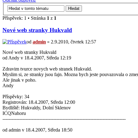
Příspěvek: 1 • Stránka
1
z
1
Nové web stranky Hukvald
od
admin
» 2.9.2010, čtvrtek 12:57
Nové web stranky Hukvald
od Andy v 18.4.2007, Středa 12:19
Zdravim tvurce novych web stranek Hukvald.
Myslim si, ze stranky jsou fajn. Mozna bych jeste pouvazovala o zmene
Ale jinak v poho.
Andy
Příspěvky: 34
Registrován: 18.4.2007, Středa 12:00
Bydliště: Hukvaldy, Dolní Sklenov
ICQNahoru
--------------------------------------------------------------------------------
od admin v 18.4.2007, Středa 18:50