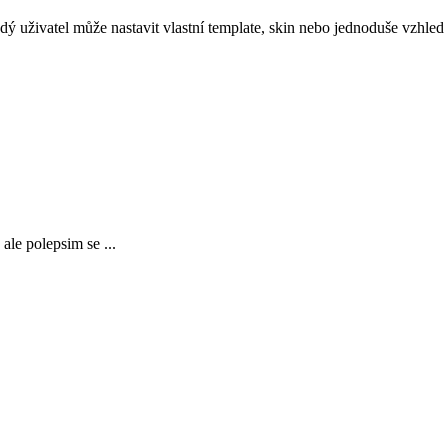
ý uživatel může nastavit vlastní template, skin nebo jednoduše vzhled 
le polepsim se ...