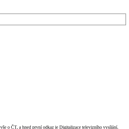
še o ČT, a hned první odkaz je Digitalizace televizního vysílání.