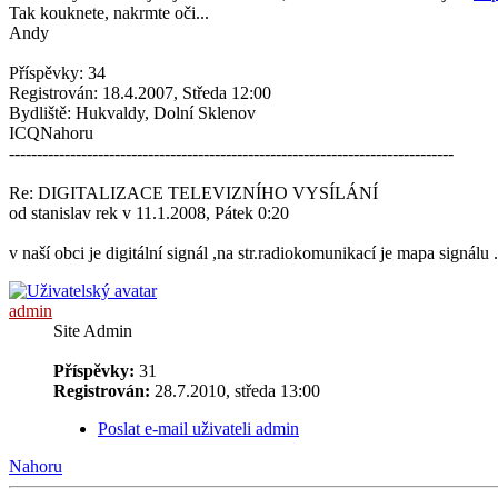
Tak kouknete, nakrmte oči...
Andy
Příspěvky: 34
Registrován: 18.4.2007, Středa 12:00
Bydliště: Hukvaldy, Dolní Sklenov
ICQNahoru
--------------------------------------------------------------------------------
Re: DIGITALIZACE TELEVIZNÍHO VYSÍLÁNÍ
od stanislav rek v 11.1.2008, Pátek 0:20
v naší obci je digitální signál ,na str.radiokomunikací je mapa signál
admin
Site Admin
Příspěvky:
31
Registrován:
28.7.2010, středa 13:00
Poslat e-mail uživateli admin
Nahoru