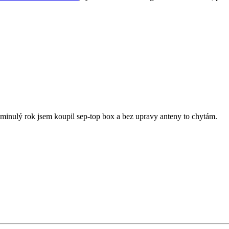
u .minulý rok jsem koupil sep-top box a bez upravy anteny to chytám.