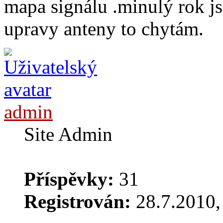
mapa signálu .minulý rok j
upravy anteny to chytám.
admin
Site Admin
Příspěvky:
31
Registrován:
28.7.2010, 