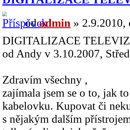
od
admin
» 2.9.2010, 
DIGITALIZACE TELEVI
od Andy v 3.10.2007, Střed
Zdravím všechny ,
zajímala jsem se o to, jak t
kabelovku. Kupovat či neku
s nějakým dalším přístroje