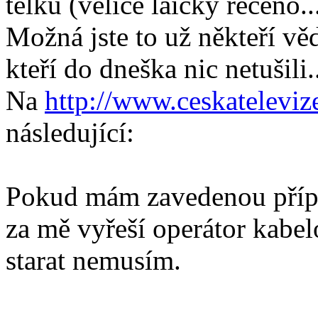
telku (velice laicky řečeno..
Možná jste to už někteří vě
kteří do dneška nic netušili.
Na
http://www.ceskateleviz
následující:
Pokud mám zavedenou přípo
za mě vyřeší operátor kabelo
starat nemusím.