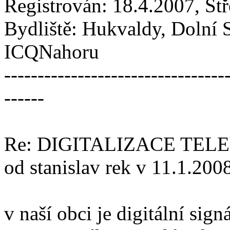
Registrován: 18.4.2007, St
Bydliště: Hukvaldy, Dolní 
ICQNahoru
---------------------------------
------
Re: DIGITALIZACE TEL
od stanislav rek v 11.1.200
v naší obci je digitální sign