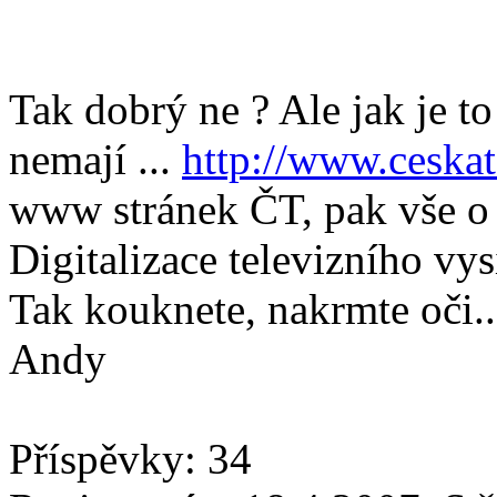
Tak dobrý ne ? Ale jak je to
nemají ...
http://www.ceskat
www stránek ČT, pak vše o 
Digitalizace televizního vys
Tak kouknete, nakrmte oči..
Andy
Příspěvky: 34