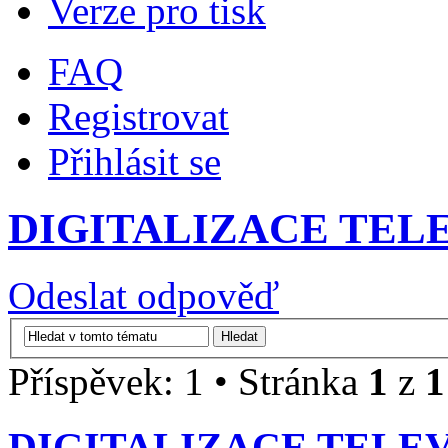
Verze pro tisk
FAQ
Registrovat
Přihlásit se
DIGITALIZACE TEL
Odeslat odpověď
Příspěvek: 1 • Stránka
1
z
1
DIGITALIZACE TELEV