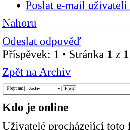
Poslat e-mail uživatel
Nahoru
Odeslat odpověď
Příspěvek: 1 • Stránka
1
z
1
Zpět na Archiv
Přejít na:
Kdo je online
Uživatelé procházející toto