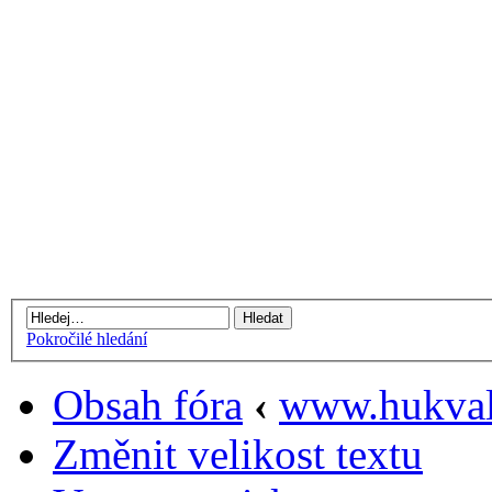
Pokročilé hledání
Obsah fóra
‹
www.hukval
Změnit velikost textu