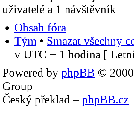
uživatelé a 1 návštěvník
Obsah fóra
Tým
•
Smazat všechny co
v UTC + 1 hodina [ Letní
Powered by
phpBB
© 2000,
Group
Český překlad –
phpBB.cz