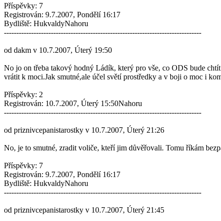
Příspěvky: 7
Registrován: 9.7.2007, Pondělí 16:17
Bydliště: HukvaldyNahoru
--------------------------------------------------------------------------------
od dakm v 10.7.2007, Úterý 19:50
No jo on třeba takový hodný Ládík, který pro vše, co ODS bude cht
vrátit k moci.Jak smutné,ale účel světí prostředky a v boji o moc i k
Příspěvky: 2
Registrován: 10.7.2007, Úterý 15:50Nahoru
--------------------------------------------------------------------------------
od priznivcepanistarostky v 10.7.2007, Úterý 21:26
No, je to smutné, zradit voliče, kteří jim důvěřovali. Tomu říkám bezp
Příspěvky: 7
Registrován: 9.7.2007, Pondělí 16:17
Bydliště: HukvaldyNahoru
--------------------------------------------------------------------------------
od priznivcepanistarostky v 10.7.2007, Úterý 21:45