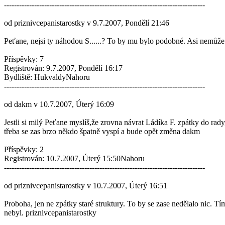
--------------------------------------------------------------------------------
od priznivcepanistarostky v 9.7.2007, Pondělí 21:46
Peťane, nejsi ty náhodou S......? To by mu bylo podobné. Asi nemůže 
Příspěvky: 7
Registrován: 9.7.2007, Pondělí 16:17
Bydliště: HukvaldyNahoru
--------------------------------------------------------------------------------
od dakm v 10.7.2007, Úterý 16:09
Jestli si milý Peťane myslíš,že zrovna návrat Ládíka F. zpátky do rady,
třeba se zas brzo někdo špatně vyspí a bude opět změna dakm
Příspěvky: 2
Registrován: 10.7.2007, Úterý 15:50Nahoru
--------------------------------------------------------------------------------
od priznivcepanistarostky v 10.7.2007, Úterý 16:51
Proboha, jen ne zpátky staré struktury. To by se zase nedělalo nic. 
nebyl. priznivcepanistarostky