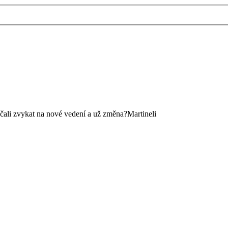
začali zvykat na nové vedení a už změna?Martineli