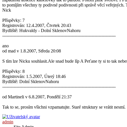
to pomíjím všechny ty podivné podivnosti při správě věcí veřejných. 
Nick
Příspěvky: 7
Registrován: 12.4.2007, Čtvrtek 20:43
Bydliště: Hukvaldy - Dolní SklenovNahoru
--------------------------------------------------------------------------------
ano
od mad v 1.8.2007, Středa 20:08
S tím lze Nicku souhlasit.Ale snad bude líp A Peťane ty si to tak nebe
Příspěvky: 8
Registrován: 1.5.2007, Úterý 18:46
Bydliště: Dolní SklenovNahoru
--------------------------------------------------------------------------------
od Martineli v 6.8.2007, Pondělí 21:37
Tak to se, prosím všichni vzpamatujte. Staré struktury se vrátit nesmí.
admin
Site Admin