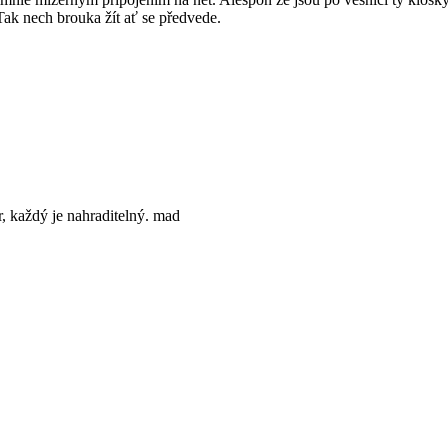
Tak nech brouka žít ať se předvede.
r, každý je nahraditelný. mad