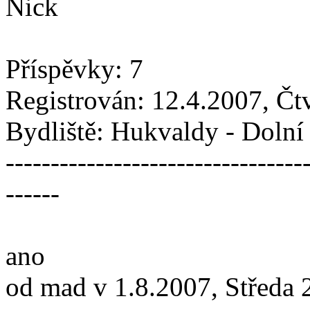
Nick
Příspěvky: 7
Registrován: 12.4.2007, Čt
Bydliště: Hukvaldy - Doln
---------------------------------
------
ano
od mad v 1.8.2007, Středa 