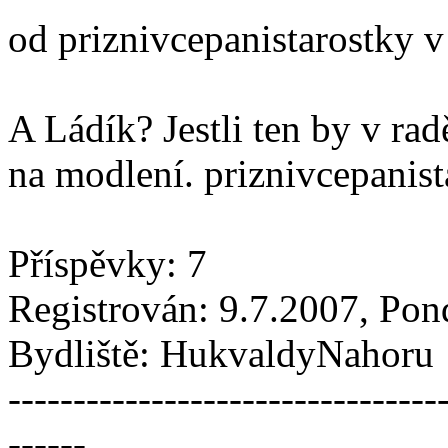
od priznivcepanistarostky 
A Ládík? Jestli ten by v ra
na modlení. priznivcepanist
Příspěvky: 7
Registrován: 9.7.2007, Pon
Bydliště: HukvaldyNahoru
---------------------------------
------