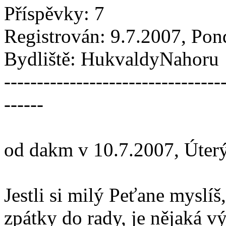
Příspěvky: 7
Registrován: 9.7.2007, Pon
Bydliště: HukvaldyNahoru
---------------------------------
------
od dakm v 10.7.2007, Úter
Jestli si milý Peťane myslíš
zpátky do rady, je nějaká výh