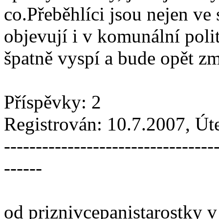
co.Přeběhlíci jsou nejen ve
objevují i v komunální polit
špatně vyspí a bude opět 
Příspěvky: 2
Registrován: 10.7.2007, Ú
---------------------------------
------
od priznivcepanistarostky 