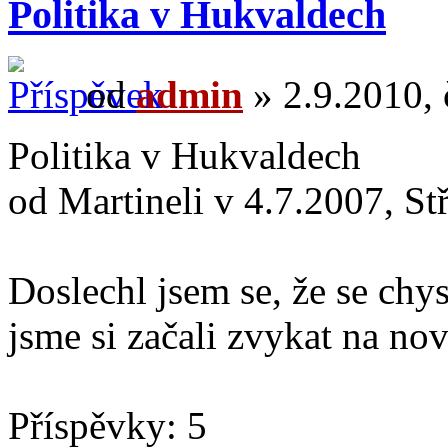
Politika v Hukvaldech
od
admin
» 2.9.2010, 
Politika v Hukvaldech
od Martineli v 4.7.2007, St
Doslechl jsem se, že se chy
jsme si začali zvykat na no
Příspěvky: 5