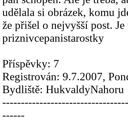
udělala si obrázek, komu jde
že přišel o nejvyšší post. J
priznivcepanistarostky
Příspěvky: 7
Registrován: 9.7.2007, Pon
Bydliště: HukvaldyNahoru
---------------------------------
------