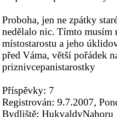
Proboha, jen ne zpátky staré
nedělalo nic. Tímto musím 
místostarostu a jeho úklido
před Váma, větší pořádek n
priznivcepanistarostky
Příspěvky: 7
Registrován: 9.7.2007, Pon
Bydliště: HukvaldyNahoru