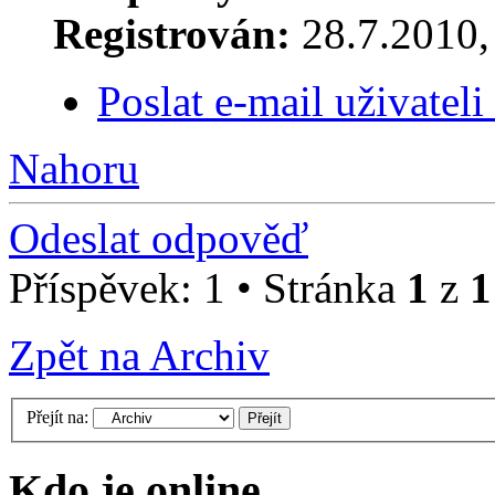
Registrován:
28.7.2010, 
Poslat e-mail uživatel
Nahoru
Odeslat odpověď
Příspěvek: 1 • Stránka
1
z
1
Zpět na Archiv
Přejít na:
Kdo je online