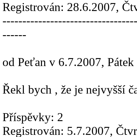
Registrován: 28.6.2007, Čt
---------------------------------
------
od Peťan v 6.7.2007, Pátek
Řekl bych , že je nejvyšší č
Příspěvky: 2
Registrován: 5.7.2007, Čtv