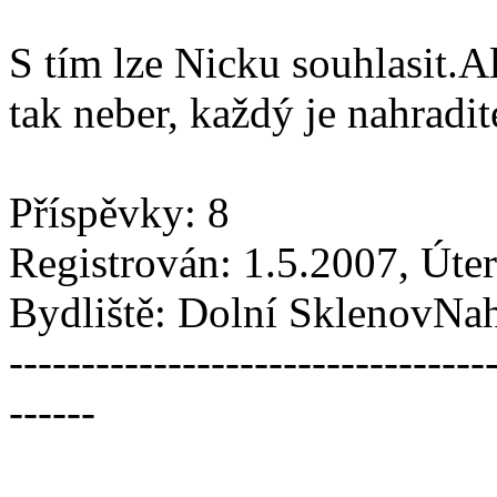
S tím lze Nicku souhlasit.Al
tak neber, každý je nahradi
Příspěvky: 8
Registrován: 1.5.2007, Úte
Bydliště: Dolní SklenovNa
---------------------------------
------