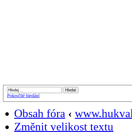
Pokročilé hledání
Obsah fóra
‹
www.hukval
Změnit velikost textu