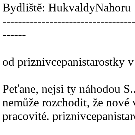
Bydliště: HukvaldyNahoru
---------------------------------
------
od priznivcepanistarostky v
Peťane, nejsi ty náhodou S.
nemůže rozchodit, že nové 
pracovité. priznivcepanista