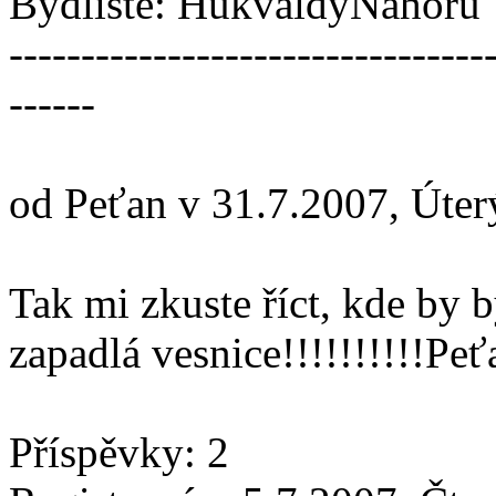
Bydliště: HukvaldyNahoru
---------------------------------
------
od Peťan v 31.7.2007, Úter
Tak mi zkuste říct, kde by 
zapadlá vesnice!!!!!!!!!!Peť
Příspěvky: 2