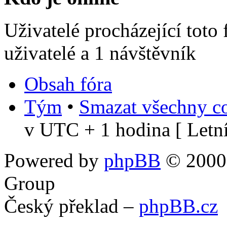
Uživatelé procházející toto
uživatelé a 1 návštěvník
Obsah fóra
Tým
•
Smazat všechny co
v UTC + 1 hodina [ Letní
Powered by
phpBB
© 2000,
Group
Český překlad –
phpBB.cz