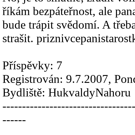
říkám bezpáteřnost, ale pa
bude trápit svědomí. A třeba
strašit. priznivcepanistarost
Příspěvky: 7
Registrován: 9.7.2007, Pon
Bydliště: HukvaldyNahoru
---------------------------------
------