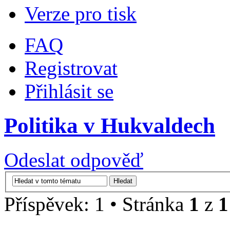
Verze pro tisk
FAQ
Registrovat
Přihlásit se
Politika v Hukvaldech
Odeslat odpověď
Příspěvek: 1 • Stránka
1
z
1