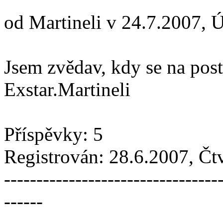
od Martineli v 24.7.2007, 
Jsem zvědav, kdy se na post 
Exstar.Martineli
Příspěvky: 5
Registrován: 28.6.2007, Čt
---------------------------------
------