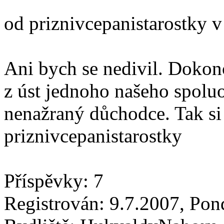
od priznivcepanistarostky 
Ani bych se nedivil. Dokonc
z úst jednoho našeho spoluobč
nenažraný důchodce. Tak si 
priznivcepanistarostky
Příspěvky: 7
Registrován: 9.7.2007, Pon