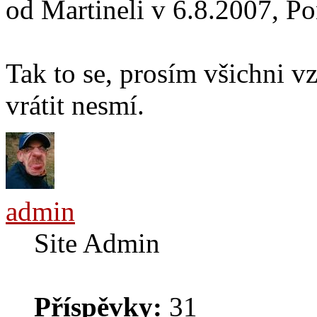
od Martineli v 6.8.2007, Po
Tak to se, prosím všichni vz
vrátit nesmí.
admin
Site Admin
Příspěvky:
31