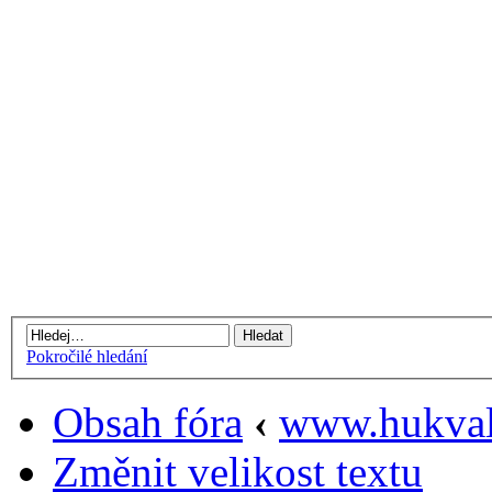
Pokročilé hledání
Obsah fóra
‹
www.hukval
Změnit velikost textu