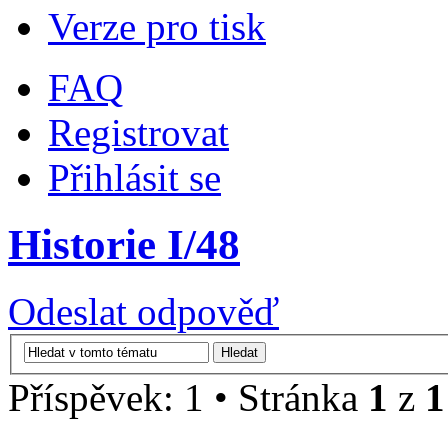
Verze pro tisk
FAQ
Registrovat
Přihlásit se
Historie I/48
Odeslat odpověď
Příspěvek: 1 • Stránka
1
z
1