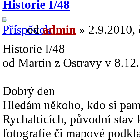
Historie I/48
od
admin
» 2.9.2010, 
Historie I/48
od Martin z Ostravy v 8.12
Dobrý den
Hledám někoho, kdo si pam
Rychalticích, původní stav
fotografie či mapové podkl