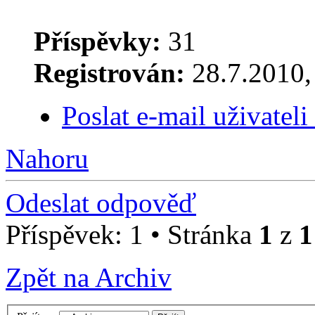
Příspěvky:
31
Registrován:
28.7.2010, 
Poslat e-mail uživatel
Nahoru
Odeslat odpověď
Příspěvek: 1 • Stránka
1
z
1
Zpět na Archiv