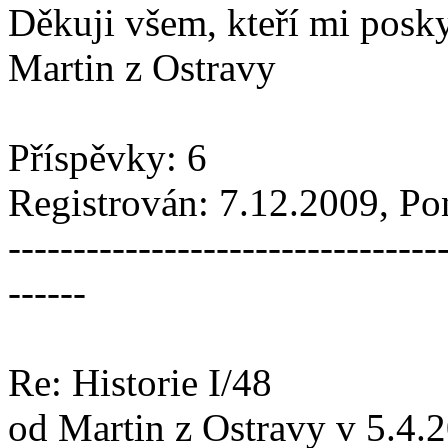
Děkuji všem, kteří mi posk
Martin z Ostravy
Příspěvky: 6
Registrován: 7.12.2009, P
---------------------------------
------
Re: Historie I/48
od Martin z Ostravy v 5.4.