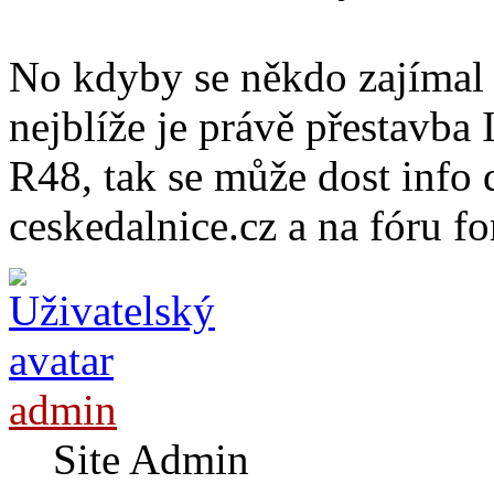
No kdyby se někdo zajímal 
nejblíže je právě přestavba
R48, tak se může dost info 
ceskedalnice.cz a na fóru f
admin
Site Admin