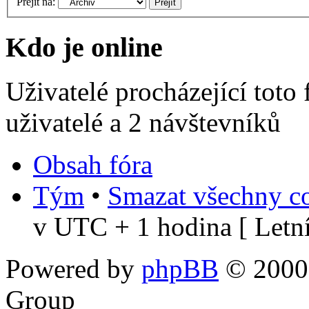
Přejít na:
Kdo je online
Uživatelé procházející toto
uživatelé a 2 návštevníků
Obsah fóra
Tým
•
Smazat všechny co
v UTC + 1 hodina [ Letní
Powered by
phpBB
© 2000,
Group