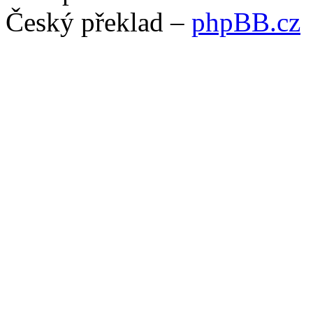
Český překlad –
phpBB.cz