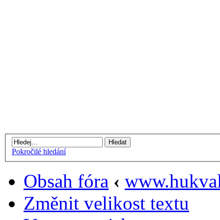
Pokročilé hledání
Obsah fóra
‹
www.hukval
Změnit velikost textu