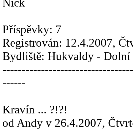
Nick
Příspěvky: 7
Registrován: 12.4.2007, Čt
Bydliště: Hukvaldy - Doln
---------------------------------
------
Kravín ... ?!?!
od Andy v 26.4.2007, Čtvrt