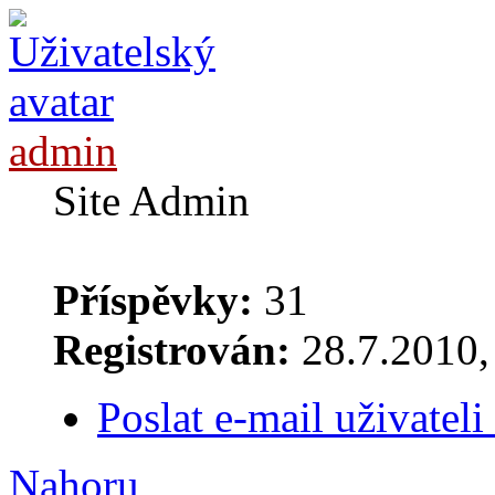
admin
Site Admin
Příspěvky:
31
Registrován:
28.7.2010, 
Poslat e-mail uživatel
Nahoru