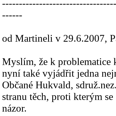
---------------------------------
------
od Martineli v 29.6.2007, 
Myslím, že k problematice k
nyní také vyjádřit jedna ne
Občané Hukvald, sdruž.nez.k
stranu těch, proti kterým se
názor.