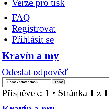
Verze pro tisk
FAQ
Registrovat
Přihlásit se
Kravín a my
Odeslat odpověď
Příspěvek: 1 • Stránka
1
z
1
Kravín a my