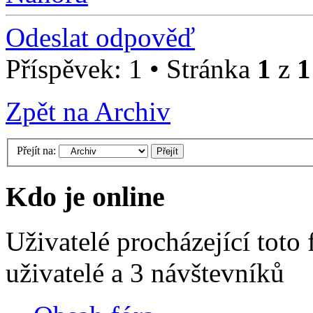
Odeslat odpověď
Příspěvek: 1 • Stránka
1
z
1
Zpět na Archiv
Přejít na:
Kdo je online
Uživatelé procházející toto
uživatelé a 3 návštevníků