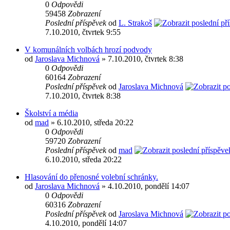
0
Odpovědi
59458
Zobrazení
Poslední příspěvek
od
L. Strakoš
7.10.2010, čtvrtek 9:55
V komunálních volbách hrozí podvody
od
Jaroslava Michnová
» 7.10.2010, čtvrtek 8:38
0
Odpovědi
60164
Zobrazení
Poslední příspěvek
od
Jaroslava Michnová
7.10.2010, čtvrtek 8:38
Školství a média
od
mad
» 6.10.2010, středa 20:22
0
Odpovědi
59720
Zobrazení
Poslední příspěvek
od
mad
6.10.2010, středa 20:22
Hlasování do přenosné volební schránky.
od
Jaroslava Michnová
» 4.10.2010, pondělí 14:07
0
Odpovědi
60316
Zobrazení
Poslední příspěvek
od
Jaroslava Michnová
4.10.2010, pondělí 14:07