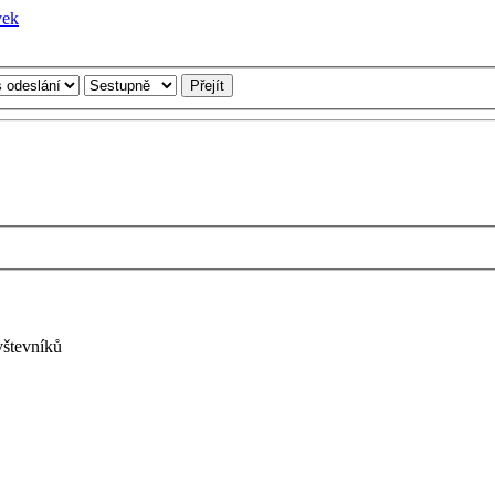
vštevníků