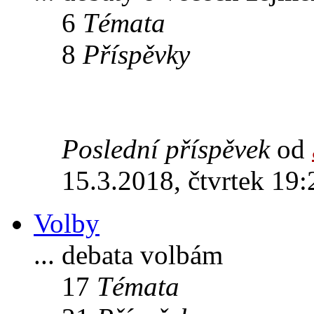
6
Témata
8
Příspěvky
Poslední příspěvek
od
15.3.2018, čtvrtek 19:
Volby
... debata volbám
17
Témata