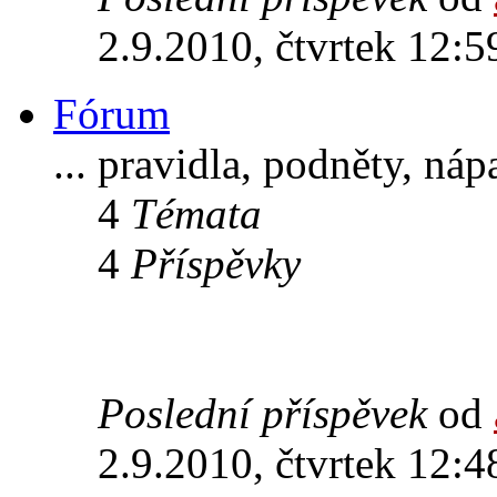
2.9.2010, čtvrtek 12:5
Fórum
... pravidla, podněty, ná
4
Témata
4
Příspěvky
Poslední příspěvek
od
2.9.2010, čtvrtek 12:4