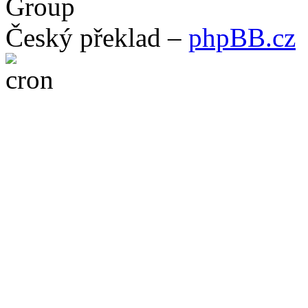
Group
Český překlad –
phpBB.cz