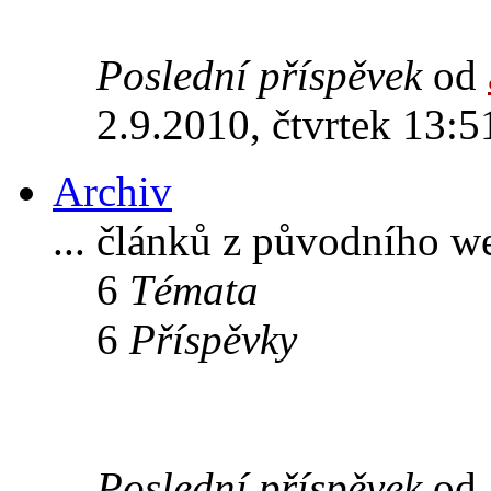
Poslední příspěvek
od
2.9.2010, čtvrtek 13:5
Archiv
... článků z původního w
6
Témata
6
Příspěvky
Poslední příspěvek
od