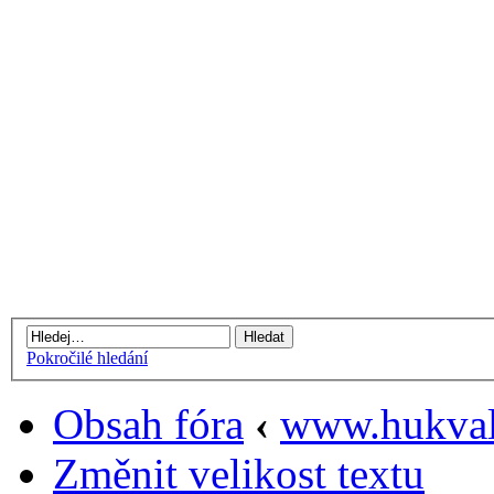
Pokročilé hledání
Obsah fóra
‹
www.hukval
Změnit velikost textu