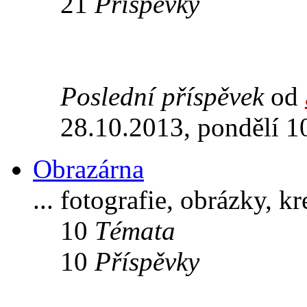
21
Příspěvky
Poslední příspěvek
od
28.10.2013, pondělí 1
Obrazárna
... fotografie, obrázky, k
10
Témata
10
Příspěvky