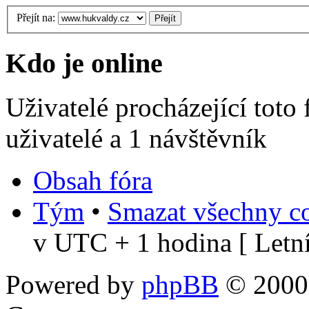
Přejít na:
Kdo je online
Uživatelé procházející toto
uživatelé a 1 návštěvník
Obsah fóra
Tým
•
Smazat všechny co
v UTC + 1 hodina [ Letní
Powered by
phpBB
© 2000,