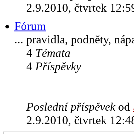
2.9.2010, čtvrtek 12:5
Fórum
... pravidla, podněty, ná
4
Témata
4
Příspěvky
Poslední příspěvek
od
2.9.2010, čtvrtek 12:4