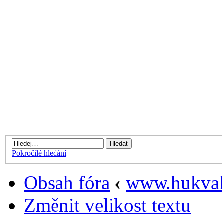
Pokročilé hledání
Obsah fóra
‹
www.hukval
Změnit velikost textu