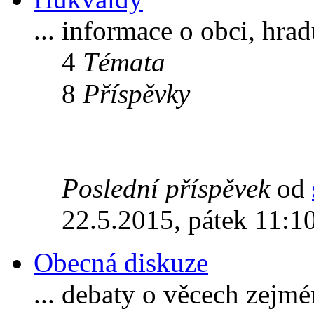
... informace o obci, hra
4
Témata
8
Příspěvky
Poslední příspěvek
od
22.5.2015, pátek 11:1
Obecná diskuze
... debaty o věcech zejm