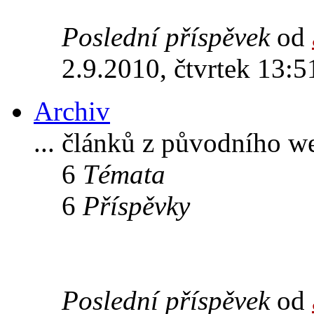
Poslední příspěvek
od
2.9.2010, čtvrtek 13:5
Archiv
... článků z původního w
6
Témata
6
Příspěvky
Poslední příspěvek
od