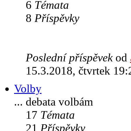
6
Témata
8
Příspěvky
Poslední příspěvek
od
15.3.2018, čtvrtek 19:
Volby
... debata volbám
17
Témata
21
Příspěvky