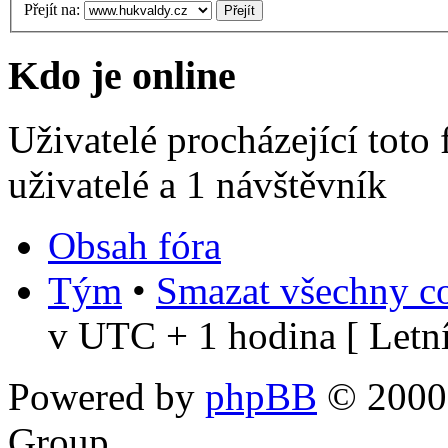
Přejít na:
Kdo je online
Uživatelé procházející toto
uživatelé a 1 návštěvník
Obsah fóra
Tým
•
Smazat všechny co
v UTC + 1 hodina [ Letní
Powered by
phpBB
© 2000,
Group