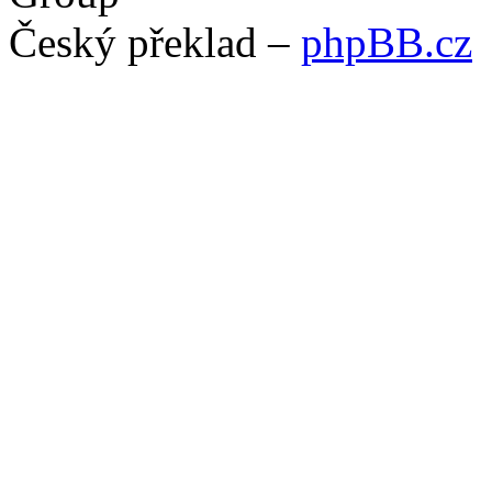
Český překlad –
phpBB.cz