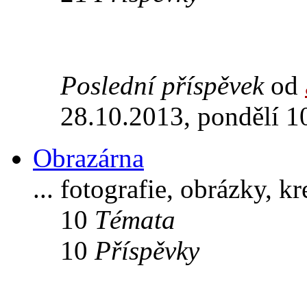
Poslední příspěvek
od
28.10.2013, pondělí 1
Obrazárna
... fotografie, obrázky, k
10
Témata
10
Příspěvky